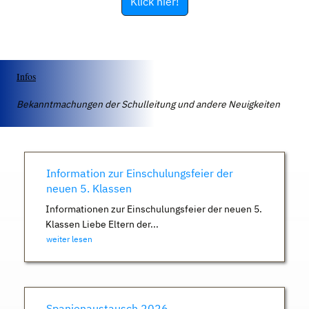
Klick hier!
Infos
Bekanntmachungen der Schulleitung und andere Neuigkeiten
Information zur Einschulungsfeier der
neuen 5. Klassen
Informationen zur Einschulungsfeier der neuen 5.
Klassen Liebe Eltern der...
weiter lesen
Spanienaustausch 2026