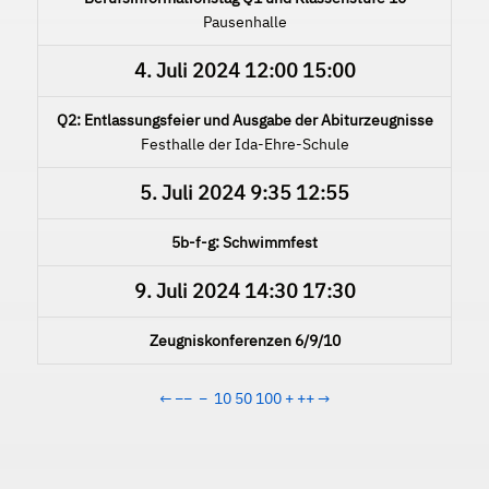
Pausenhalle
4. Juli 2024
12:00
15:00
Q2: Entlassungsfeier und Ausgabe der Abiturzeugnisse
Festhalle der Ida-Ehre-Schule
5. Juli 2024
9:35
12:55
5b-f-g: Schwimmfest
9. Juli 2024
14:30
17:30
Zeugniskonferenzen 6/9/10
←
−−
−
10
50
100
+
++
→