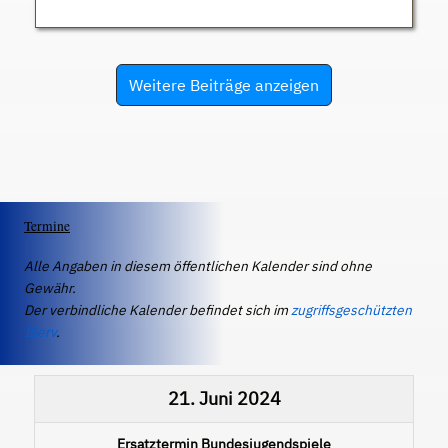
Weitere Beiträge anzeigen
Termine
Alle Angaben in diesem öffentlichen Kalender sind ohne
Gewähr.
Der verbindliche Kalender befindet sich im
zugriffsgeschützten
IServ
.
21. Juni 2024
Ersatztermin Bundesjugendspiele