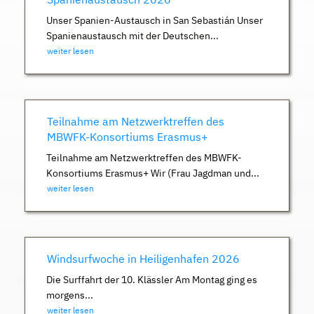
Unser Spanien-Austausch in San Sebastián Unser
Spanienaustausch mit der Deutschen...
weiter lesen
Teilnahme am Netzwerktreffen des
MBWFK-Konsortiums Erasmus+
Teilnahme am Netzwerktreffen des MBWFK-
Konsortiums Erasmus+ Wir (Frau Jagdman und...
weiter lesen
Windsurfwoche in Heiligenhafen 2026
Die Surffahrt der 10. Klässler Am Montag ging es
morgens...
weiter lesen