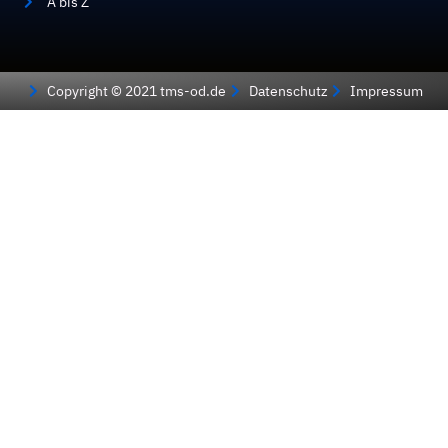
A bis Z
Copyright © 2021 tms-od.de
Datenschutz
Impressum