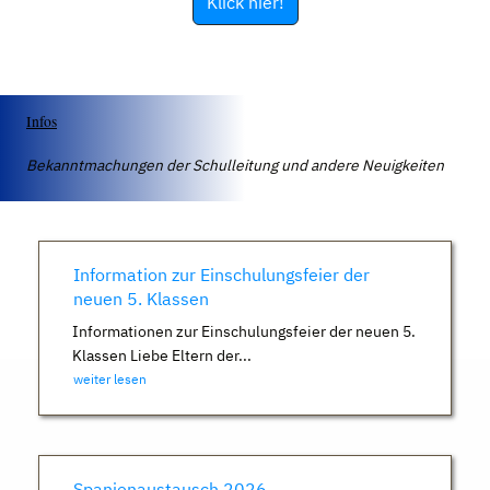
Klick hier!
Infos
Bekanntmachungen der Schulleitung und andere Neuigkeiten
Information zur Einschulungsfeier der
neuen 5. Klassen
Informationen zur Einschulungsfeier der neuen 5.
Klassen Liebe Eltern der...
weiter lesen
Spanienaustausch 2026