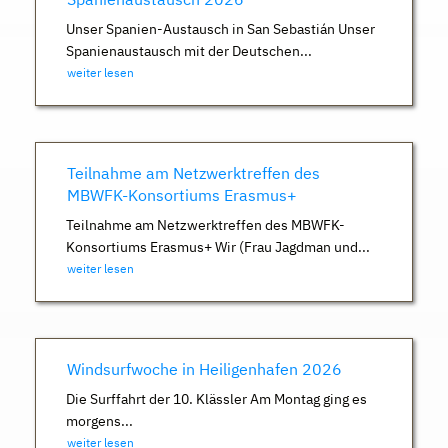
Unser Spanien-Austausch in San Sebastián Unser
Spanienaustausch mit der Deutschen...
weiter lesen
Teilnahme am Netzwerktreffen des
MBWFK-Konsortiums Erasmus+
Teilnahme am Netzwerktreffen des MBWFK-
Konsortiums Erasmus+ Wir (Frau Jagdman und...
weiter lesen
Windsurfwoche in Heiligenhafen 2026
Die Surffahrt der 10. Klässler Am Montag ging es
morgens...
weiter lesen