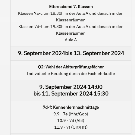
Elternabend 7. Klassen
Klassen 7a-c um 18.30h in der Aula A und danach in den
Klassenräumen
Klassen 7d-f um 19.30h in der Aula A und danach in den
Klassenräumen
Aula A
9. September 2024
bis
13. September 2024
Q2: Wahl der Abiturprüfungsfächer
Individuelle Beratung durch die Fachlehrkräfte
9. September 2024
14:00
bis
11. September 2024
15:30
7d-f: Kennenlernnachmittage
9.9 - 7e (Mhr/Gob)
10.9 - 7d (Abl)
11.9 - 7f (Ort/Hft)