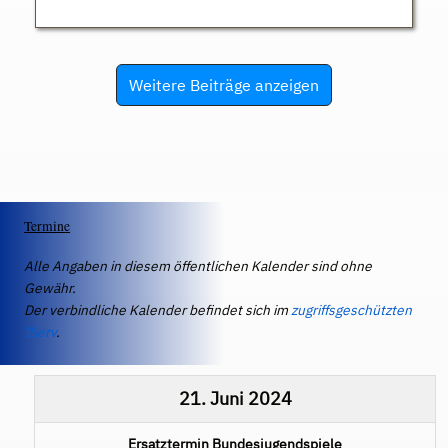
Weitere Beiträge anzeigen
Termine
Alle Angaben in diesem öffentlichen Kalender sind ohne
Gewähr.
Der verbindliche Kalender befindet sich im
zugriffsgeschützten
IServ
.
21. Juni 2024
Ersatztermin Bundesjugendspiele