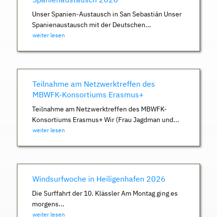
Unser Spanien-Austausch in San Sebastián Unser
Spanienaustausch mit der Deutschen...
weiter lesen
Teilnahme am Netzwerktreffen des
MBWFK-Konsortiums Erasmus+
Teilnahme am Netzwerktreffen des MBWFK-
Konsortiums Erasmus+ Wir (Frau Jagdman und...
weiter lesen
Windsurfwoche in Heiligenhafen 2026
Die Surffahrt der 10. Klässler Am Montag ging es
morgens...
weiter lesen