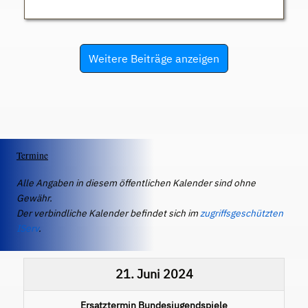
Weitere Beiträge anzeigen
Termine
Alle Angaben in diesem öffentlichen Kalender sind ohne
Gewähr.
Der verbindliche Kalender befindet sich im
zugriffsgeschützten
IServ
.
21. Juni 2024
Ersatztermin Bundesjugendspiele