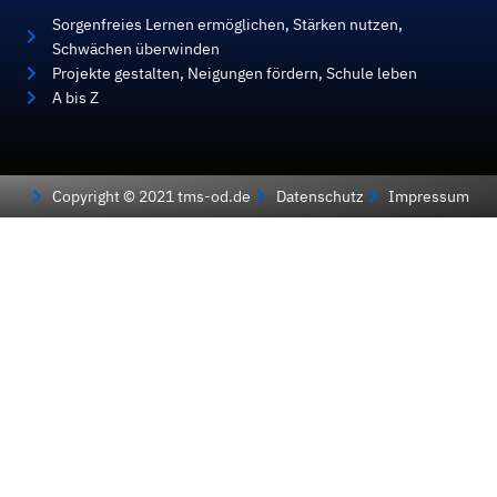
Sorgenfreies Lernen ermöglichen, Stärken nutzen,
Schwächen überwinden
Projekte gestalten, Neigungen fördern, Schule leben
A bis Z
Copyright © 2021 tms-od.de
Datenschutz
Impressum