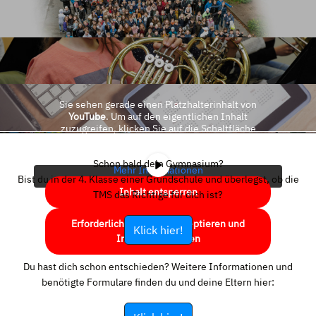
Sie sehen gerade einen Platzhalterinhalt von
YouTube
. Um auf den eigentlichen Inhalt
zuzugreifen, klicken Sie auf die Schaltfläche
unten. Bitte beachten Sie, dass dabei Daten an
Drittanbieter weitergegeben werden.
Schon bald dein Gymnasium?
Mehr Informationen
Bist du in der 4. Klasse einer Grundschule und überlegst, ob die
Inhalt entsperren
TMS das Richtige für dich ist?
Erforderlichen Service akzeptieren und
Klick hier!
Inhalte entsperren
Du hast dich schon entschieden? Weitere Informationen und
benötigte Formulare finden du und deine Eltern hier: