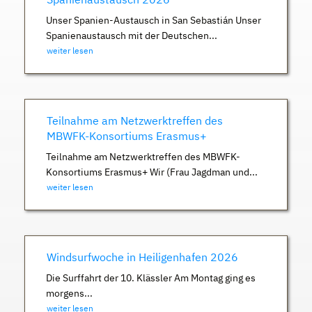
Unser Spanien-Austausch in San Sebastián Unser
Spanienaustausch mit der Deutschen...
weiter lesen
Teilnahme am Netzwerktreffen des
MBWFK-Konsortiums Erasmus+
Teilnahme am Netzwerktreffen des MBWFK-
Konsortiums Erasmus+ Wir (Frau Jagdman und...
weiter lesen
Windsurfwoche in Heiligenhafen 2026
Die Surffahrt der 10. Klässler Am Montag ging es
morgens...
weiter lesen