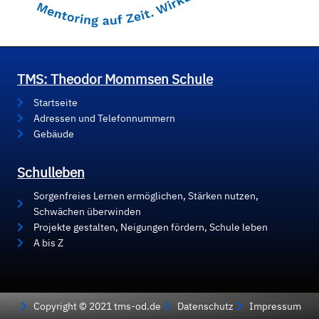
TMS: Theodor Mommsen Schule
Startseite
Adressen und Telefonnummern
Gebäude
Schulleben
Sorgenfreies Lernen ermöglichen, Stärken nutzen,
Schwächen überwinden
Projekte gestalten, Neigungen fördern, Schule leben
A bis Z
Copyright © 2021 tms-od.de
Datenschutz
Impressum