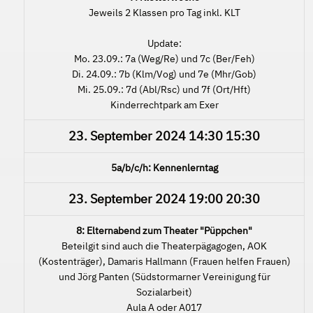
Jeweils 2 Klassen pro Tag inkl. KLT
Update:
Mo. 23.09.: 7a (Weg/Re) und 7c (Ber/Feh)
Di. 24.09.: 7b (Klm/Vog) und 7e (Mhr/Gob)
Mi. 25.09.: 7d (Abl/Rsc) und 7f (Ort/Hft)
Kinderrechtpark am Exer
23. September 2024
14:30
15:30
5a/b/c/h: Kennenlerntag
23. September 2024
19:00
20:30
8: Elternabend zum Theater "Püppchen"
Beteilgit sind auch die Theaterpägagogen, AOK
(Kostenträger), Damaris Hallmann (Frauen helfen Frauen)
und Jörg Panten (Südstormarner Vereinigung für
Sozialarbeit)
Aula A oder A017