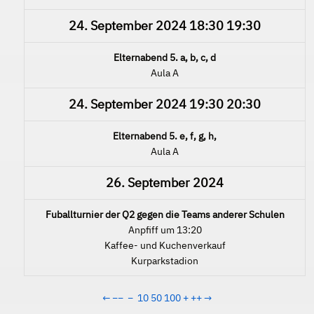
24. September 2024
18:30
19:30
Elternabend 5. a, b, c, d
Aula A
24. September 2024
19:30
20:30
Elternabend 5. e, f, g, h,
Aula A
26. September 2024
Fuballturnier der Q2 gegen die Teams anderer Schulen
Anpfiff um 13:20
Kaffee- und Kuchenverkauf
Kurparkstadion
←
−−
−
10
50
100
+
++
→