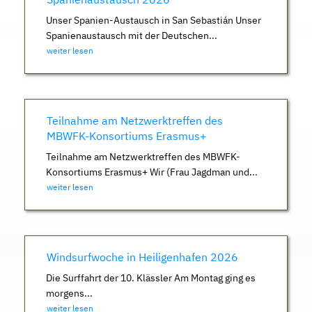
Unser Spanien-Austausch in San Sebastián Unser
Spanienaustausch mit der Deutschen...
weiter lesen
Teilnahme am Netzwerktreffen des
MBWFK-Konsortiums Erasmus+
Teilnahme am Netzwerktreffen des MBWFK-
Konsortiums Erasmus+ Wir (Frau Jagdman und...
weiter lesen
Windsurfwoche in Heiligenhafen 2026
Die Surffahrt der 10. Klässler Am Montag ging es
morgens...
weiter lesen