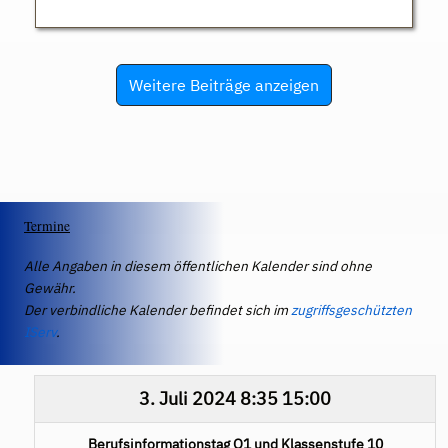
Weitere Beiträge anzeigen
Termine
Alle Angaben in diesem öffentlichen Kalender sind ohne
Gewähr.
Der verbindliche Kalender befindet sich im
zugriffsgeschützten
IServ
.
3. Juli 2024
8:35
15:00
Berufsinformationstag Q1 und Klassenstufe 10