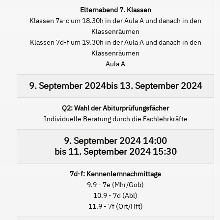
Elternabend 7. Klassen
Klassen 7a-c um 18.30h in der Aula A und danach in den
Klassenräumen
Klassen 7d-f um 19.30h in der Aula A und danach in den
Klassenräumen
Aula A
9. September 2024
bis
13. September 2024
Q2: Wahl der Abiturprüfungsfächer
Individuelle Beratung durch die Fachlehrkräfte
9. September 2024
14:00
bis
11. September 2024
15:30
7d-f: Kennenlernnachmittage
9.9 - 7e (Mhr/Gob)
10.9 - 7d (Abl)
11.9 - 7f (Ort/Hft)