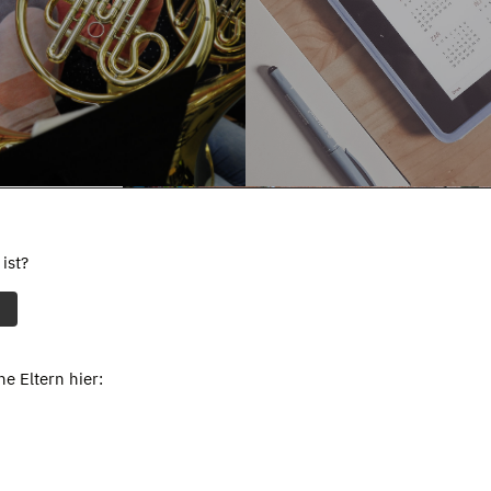
ist?
e Eltern hier: