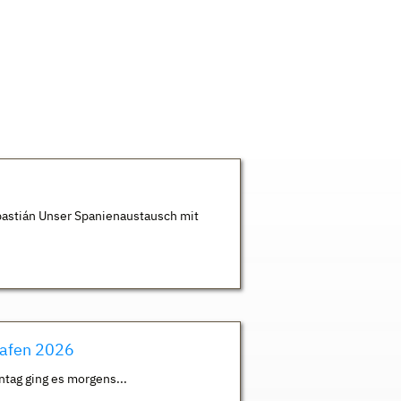
astián Unser Spanienaustausch mit
hafen 2026
ntag ging es morgens...