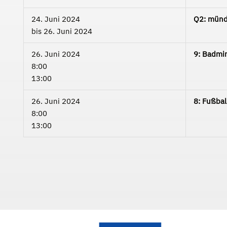
24. Juni 2024
Q2: münd
bis
26. Juni 2024
26. Juni 2024
9: Badmin
8:00
13:00
26. Juni 2024
8: Fußbal
8:00
13:00