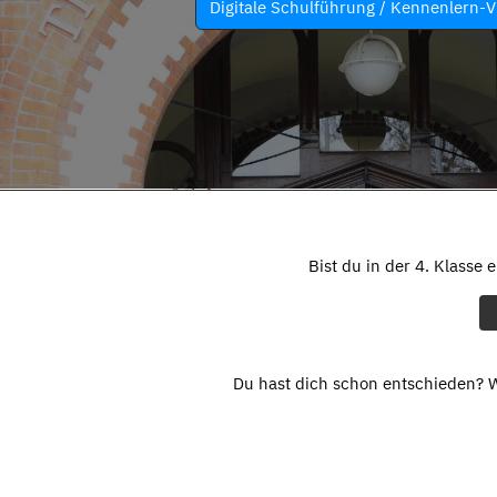
Digitale Schulführung / Kennenlern-V
Bist du in der 4. Klasse 
Du hast dich schon entschieden? W