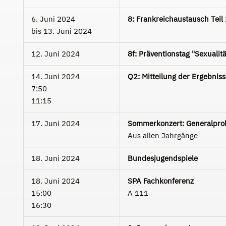
6. Juni 2024
8: Frankreichaustausch Teil
bis
13. Juni 2024
12. Juni 2024
8f: Präventionstag "Sexualit
14. Juni 2024
Q2: Mitteilung der Ergebnis
7:50
11:15
17. Juni 2024
Sommerkonzert: Generalpro
Aus allen Jahrgänge
18. Juni 2024
Bundesjugendspiele
18. Juni 2024
SPA Fachkonferenz
15:00
A 111
16:30