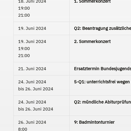
18. Juni 2024
1. Sommerkonzert
19:00
21:00
19. Juni 2024
Q2: Beantragung zusätzlich
19. Juni 2024
2. Sommerkonzert
19:00
21:00
21. Juni 2024
Ersatztermin Bundesjugends
24. Juni 2024
5-Q1: unterrichtsfrei wege
bis
26. Juni 2024
24. Juni 2024
Q2: mündliche Abiturprüfu
bis
26. Juni 2024
26. Juni 2024
9: Badmintonturnier
8:00