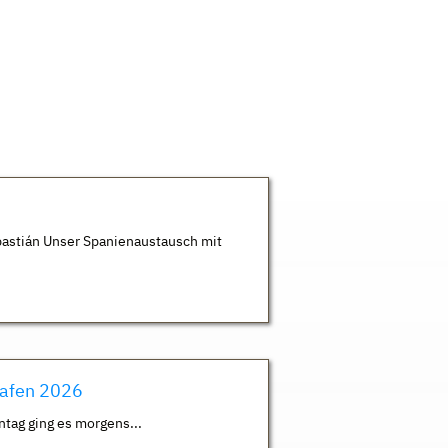
astián Unser Spanienaustausch mit
hafen 2026
ntag ging es morgens...