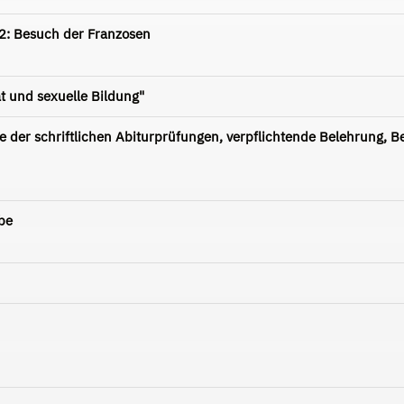
 2: Besuch der Franzosen
ät und sexuelle Bildung"
se der schriftlichen Abiturprüfungen, verpflichtende Belehrung, B
be