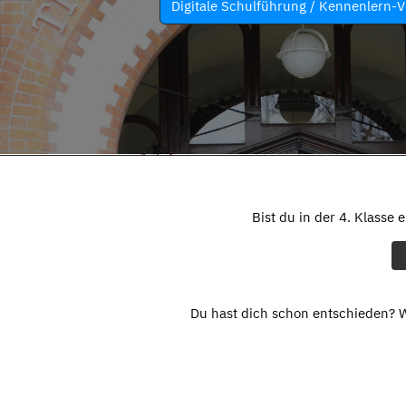
Digitale Schulführung / Kennenlern-V
Bist du in der 4. Klasse 
Du hast dich schon entschieden? W