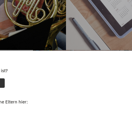
ist?
e Eltern hier: