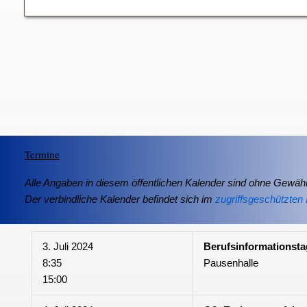
Termine
Alle Angaben in diesem öffentlichen Kalender sind ohne Gewähr
Der verbindliche Kalender befindet sich im
zugriffsgeschützten 
3. Juli 2024
Berufsinformationsta
8:35
Pausenhalle
15:00