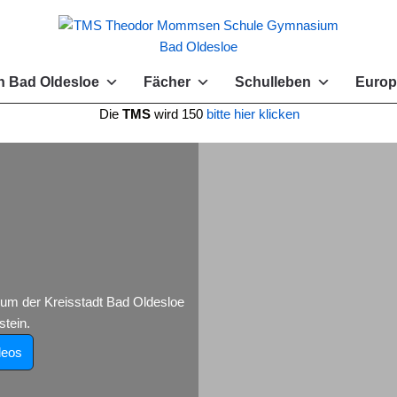
 Bad Oldesloe
Fächer
Schulleben
Europ
e
TMS
wird 150
bitte hier klicken
 der Kreisstadt Bad Oldesloe
tein.
deos