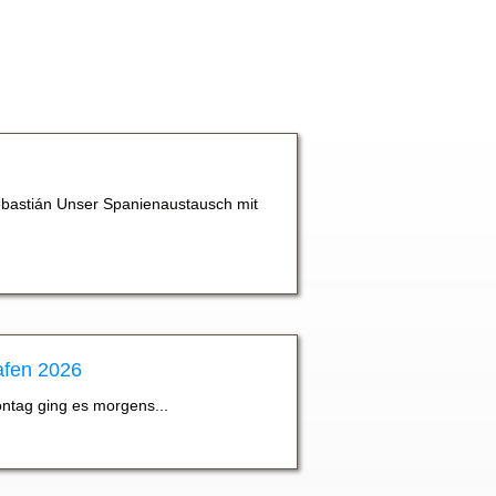
bastián Unser Spanienaustausch mit
afen 2026
ontag ging es morgens...