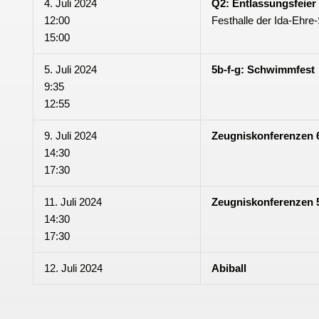
4. Juli 2024
Q2: Entlassungsfeier
12:00
Festhalle der Ida-Ehre
15:00
5. Juli 2024
5b-f-g: Schwimmfest
9:35
12:55
9. Juli 2024
Zeugniskonferenzen 6
14:30
17:30
11. Juli 2024
Zeugniskonferenzen 5
14:30
17:30
12. Juli 2024
Abiball