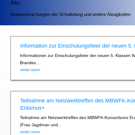
Infos
Bekanntmachungen der Schulleitung und andere Neuigkeiten
Information zur Einschulungsfeier der neuen 5.
Informationen zur Einschulungsfeier der neuen 5. Klassen 
Brandes...
weiter lesen
Teilnahme am Netzwerktreffen des MBWFK-Ko
Erasmus+
Teilnahme am Netzwerktreffen des MBWFK-Konsortiums Er
(Frau Jagdman und...
weiter lesen