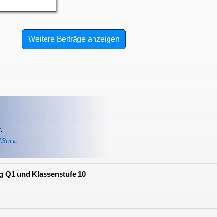
Weitere Beiträge anzeigen
.
IServ
.
g Q1 und Klassenstufe 10