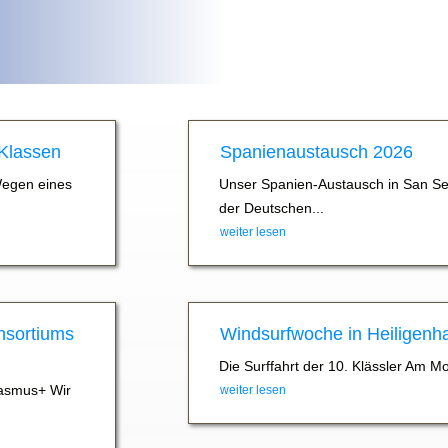
 Klassen
Spanienaustausch 2026
Wegen eines
Unser Spanien-Austausch in San Se
der Deutschen...
weiter lesen
nsortiums
Windsurfwoche in Heiligenh
Die Surffahrt der 10. Klässler Am M
asmus+ Wir
weiter lesen