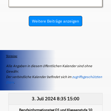
Weitere Beiträge anzeigen
Termine
Alle Angaben in diesem öffentlichen Kalender sind ohne
Gewähr.
Der verbindliche Kalender befindet sich im
zugriffsgeschützten
IServ
.
3. Juli 2024
8:35
15:00
Berufsinformationstag Q1 und Klassenstufe 10