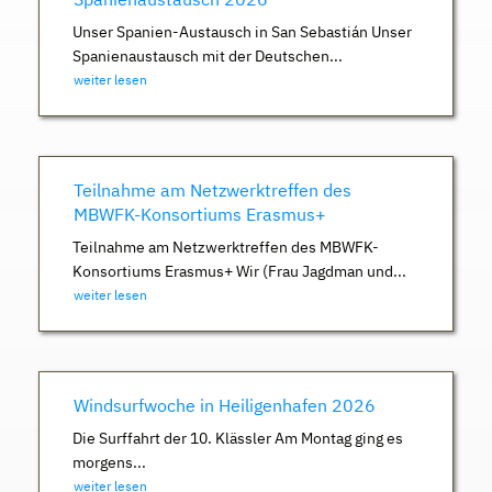
Unser Spanien-Austausch in San Sebastián Unser
Spanienaustausch mit der Deutschen...
weiter lesen
Teilnahme am Netzwerktreffen des
MBWFK-Konsortiums Erasmus+
Teilnahme am Netzwerktreffen des MBWFK-
Konsortiums Erasmus+ Wir (Frau Jagdman und...
weiter lesen
Windsurfwoche in Heiligenhafen 2026
Die Surffahrt der 10. Klässler Am Montag ging es
morgens...
weiter lesen