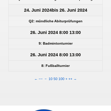
24. Juni 2024
bis
26. Juni 2024
Q2: mündliche Abiturprüfungen
26. Juni 2024
8:00
13:00
9: Badmintonturnier
26. Juni 2024
8:00
13:00
8: Fußballturnier
←
−−
−
10
50
100
+
++
→