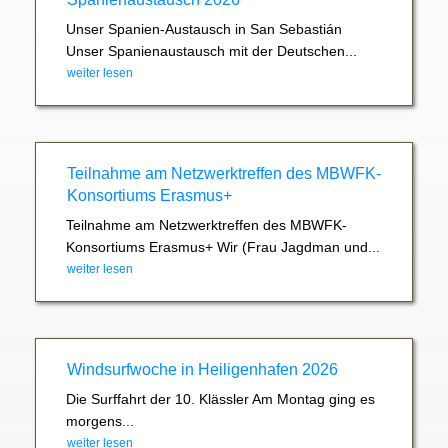
Unser Spanien-Austausch in San Sebastián
Unser Spanienaustausch mit der Deutschen...
weiter lesen
Teilnahme am Netzwerktreffen des MBWFK-
Konsortiums Erasmus+
Teilnahme am Netzwerktreffen des MBWFK-
Konsortiums Erasmus+ Wir (Frau Jagdman und...
weiter lesen
Windsurfwoche in Heiligenhafen 2026
Die Surffahrt der 10. Klässler Am Montag ging es
morgens...
weiter lesen