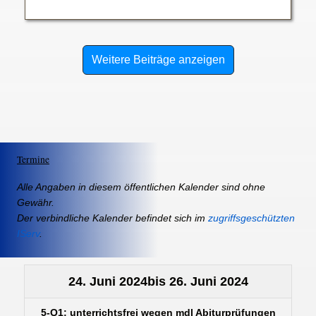
Weitere Beiträge anzeigen
Termine
Alle Angaben in diesem öffentlichen Kalender sind ohne
Gewähr.
Der verbindliche Kalender befindet sich im
zugriffsgeschützten
IServ
.
24. Juni 2024
bis
26. Juni 2024
5-Q1: unterrichtsfrei wegen mdl Abiturprüfungen