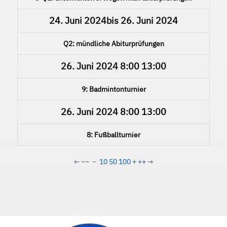
24. Juni 2024
bis
26. Juni 2024
Q2: mündliche Abiturprüfungen
26. Juni 2024
8:00
13:00
9: Badmintonturnier
26. Juni 2024
8:00
13:00
8: Fußballturnier
←
−−
−
10
50
100
+
++
→