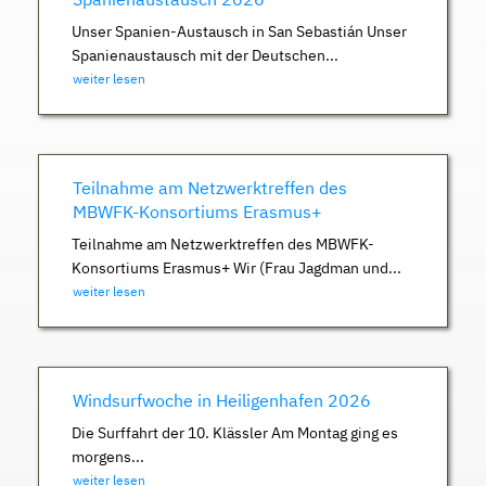
Unser Spanien-Austausch in San Sebastián Unser
Spanienaustausch mit der Deutschen...
weiter lesen
Teilnahme am Netzwerktreffen des
MBWFK-Konsortiums Erasmus+
Teilnahme am Netzwerktreffen des MBWFK-
Konsortiums Erasmus+ Wir (Frau Jagdman und...
weiter lesen
Windsurfwoche in Heiligenhafen 2026
Die Surffahrt der 10. Klässler Am Montag ging es
morgens...
weiter lesen