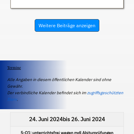
Weitere Beiträge anzeigen
Termine
Alle Angaben in diesem öffentlichen Kalender sind ohne
Gewähr.
Der verbindliche Kalender befindet sich im
zugriffsgeschützten
IServ
.
24. Juni 2024
bis
26. Juni 2024
5-Q1: unterrichtsfrei wegen mdl Abiturprüfungen