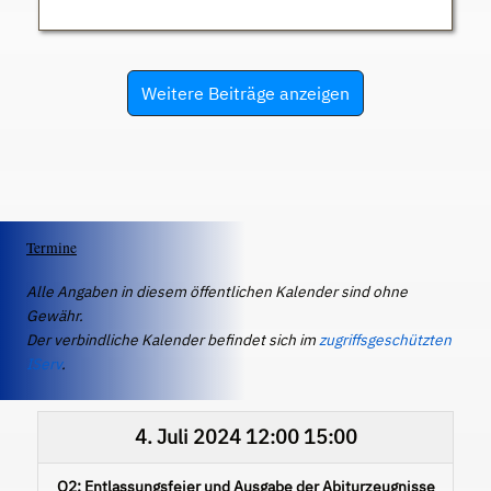
Weitere Beiträge anzeigen
Termine
Alle Angaben in diesem öffentlichen Kalender sind ohne
Gewähr.
Der verbindliche Kalender befindet sich im
zugriffsgeschützten
IServ
.
4. Juli 2024
12:00
15:00
Q2: Entlassungsfeier und Ausgabe der Abiturzeugnisse