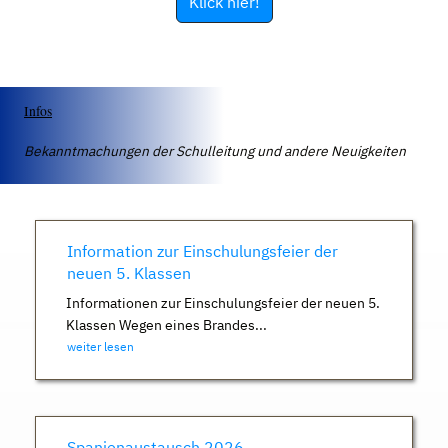
Klick hier!
Infos
Bekanntmachungen der Schulleitung und andere Neuigkeiten
Information zur Einschulungsfeier der
neuen 5. Klassen
Informationen zur Einschulungsfeier der neuen 5.
Klassen Wegen eines Brandes...
weiter lesen
Spanienaustausch 2026