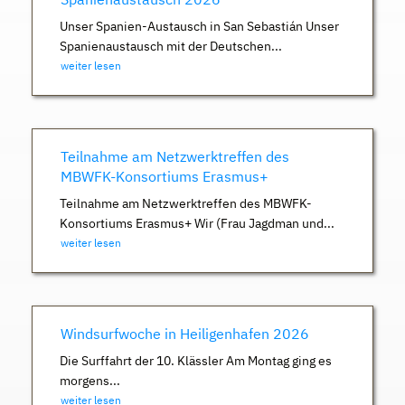
Unser Spanien-Austausch in San Sebastián Unser
Spanienaustausch mit der Deutschen...
weiter lesen
Teilnahme am Netzwerktreffen des
MBWFK-Konsortiums Erasmus+
Teilnahme am Netzwerktreffen des MBWFK-
Konsortiums Erasmus+ Wir (Frau Jagdman und...
weiter lesen
Windsurfwoche in Heiligenhafen 2026
Die Surffahrt der 10. Klässler Am Montag ging es
morgens...
weiter lesen