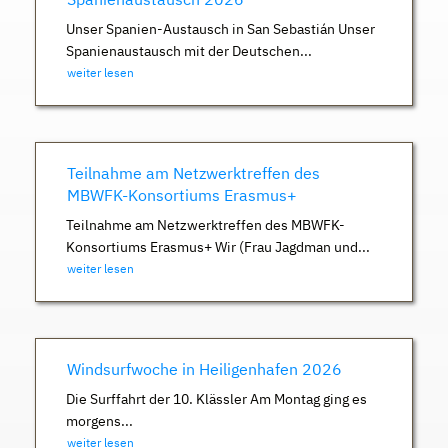
Unser Spanien-Austausch in San Sebastián Unser
Spanienaustausch mit der Deutschen...
weiter lesen
Teilnahme am Netzwerktreffen des
MBWFK-Konsortiums Erasmus+
Teilnahme am Netzwerktreffen des MBWFK-
Konsortiums Erasmus+ Wir (Frau Jagdman und...
weiter lesen
Windsurfwoche in Heiligenhafen 2026
Die Surffahrt der 10. Klässler Am Montag ging es
morgens...
weiter lesen