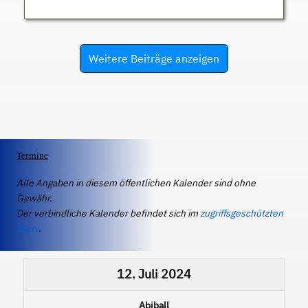
Weitere Beiträge anzeigen
Termine
Alle Angaben in diesem öffentlichen Kalender sind ohne
Gewähr.
Der verbindliche Kalender befindet sich im
zugriffsgeschützten
IServ
.
12. Juli 2024
Abiball