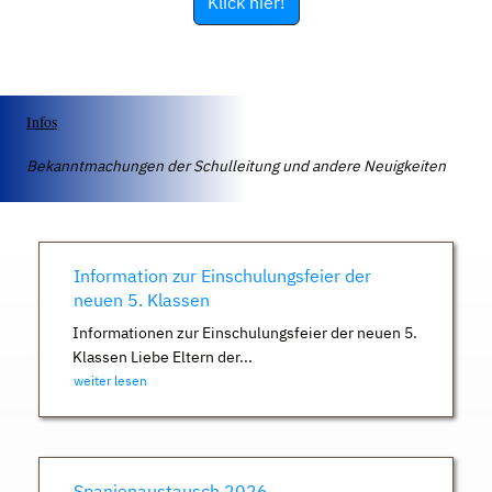
Klick hier!
Infos
Bekanntmachungen der Schulleitung und andere Neuigkeiten
Information zur Einschulungsfeier der
neuen 5. Klassen
Informationen zur Einschulungsfeier der neuen 5.
Klassen Liebe Eltern der...
weiter lesen
Spanienaustausch 2026