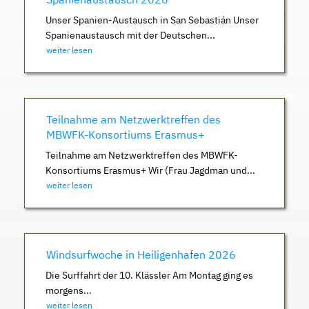
Unser Spanien-Austausch in San Sebastián Unser
Spanienaustausch mit der Deutschen...
weiter lesen
Teilnahme am Netzwerktreffen des
MBWFK-Konsortiums Erasmus+
Teilnahme am Netzwerktreffen des MBWFK-
Konsortiums Erasmus+ Wir (Frau Jagdman und...
weiter lesen
Windsurfwoche in Heiligenhafen 2026
Die Surffahrt der 10. Klässler Am Montag ging es
morgens...
weiter lesen