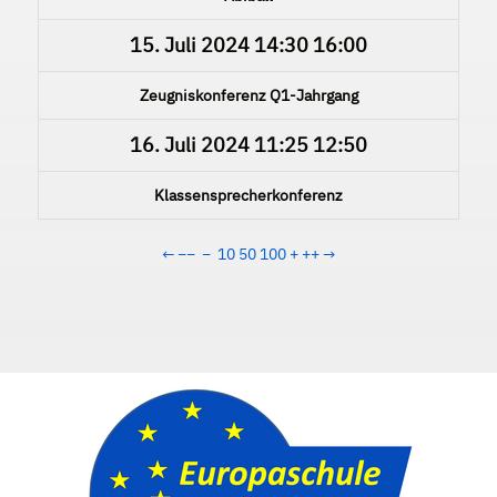
15. Juli 2024
14:30
16:00
Zeugniskonferenz Q1-Jahrgang
16. Juli 2024
11:25
12:50
Klassensprecherkonferenz
←
−−
−
10
50
100
+
++
→