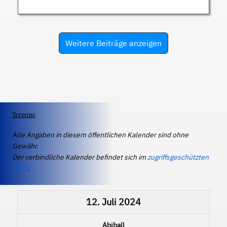
Weitere Beiträge anzeigen
Termine
Alle Angaben in diesem öffentlichen Kalender sind ohne
Gewähr.
Der verbindliche Kalender befindet sich im
zugriffsgeschützten
IServ
.
12. Juli 2024
Abiball