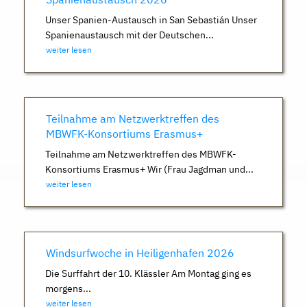
Unser Spanien-Austausch in San Sebastián Unser
Spanienaustausch mit der Deutschen...
weiter lesen
Teilnahme am Netzwerktreffen des
MBWFK-Konsortiums Erasmus+
Teilnahme am Netzwerktreffen des MBWFK-
Konsortiums Erasmus+ Wir (Frau Jagdman und...
weiter lesen
Windsurfwoche in Heiligenhafen 2026
Die Surffahrt der 10. Klässler Am Montag ging es
morgens...
weiter lesen