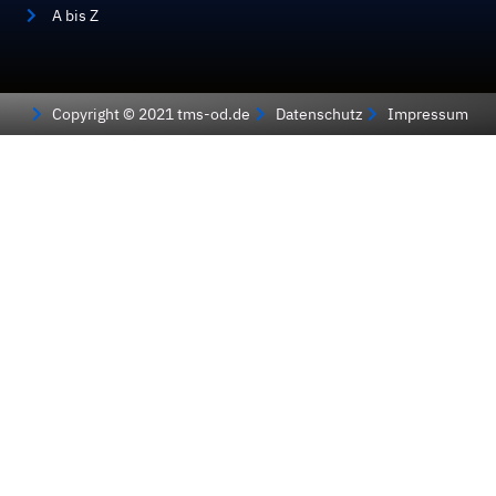
A bis Z
Copyright © 2021 tms-od.de
Datenschutz
Impressum