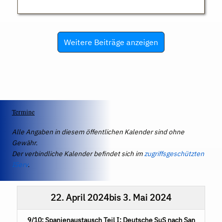
Weitere Beiträge anzeigen
Termine
Alle Angaben in diesem öffentlichen Kalender sind ohne
Gewähr.
Der verbindliche Kalender befindet sich im
zugriffsgeschützten
IServ
.
22. April 2024
bis
3. Mai 2024
9/10: Spanienaustausch Teil I: Deutsche SuS nach San