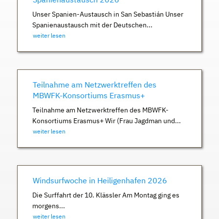
Unser Spanien-Austausch in San Sebastián Unser
Spanienaustausch mit der Deutschen...
weiter lesen
Teilnahme am Netzwerktreffen des
MBWFK-Konsortiums Erasmus+
Teilnahme am Netzwerktreffen des MBWFK-
Konsortiums Erasmus+ Wir (Frau Jagdman und...
weiter lesen
Windsurfwoche in Heiligenhafen 2026
Die Surffahrt der 10. Klässler Am Montag ging es
morgens...
weiter lesen