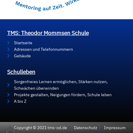
TMS: Theodor Mommsen Schule
Startseite
Adressen und Telefonnummern
Gebäude
Schulleben
Sorgenfreies Lernen ermöglichen, Stärken nutzen,
Schwächen überwinden
Projekte gestalten, Neigungen fördern, Schule leben
A bis Z
Copyright © 2021 tms-od.de
Datenschutz
Impressum