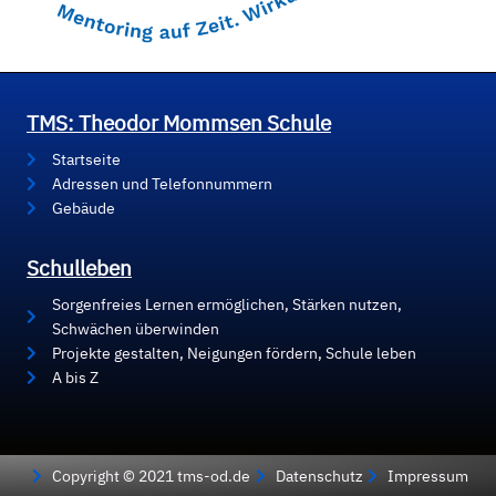
TMS: Theodor Mommsen Schule
Startseite
Adressen und Telefonnummern
Gebäude
Schulleben
Sorgenfreies Lernen ermöglichen, Stärken nutzen,
Schwächen überwinden
Projekte gestalten, Neigungen fördern, Schule leben
A bis Z
Copyright © 2021 tms-od.de
Datenschutz
Impressum