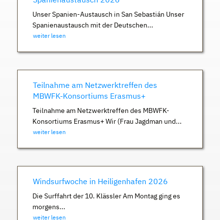
Unser Spanien-Austausch in San Sebastián Unser
Spanienaustausch mit der Deutschen...
weiter lesen
Teilnahme am Netzwerktreffen des
MBWFK-Konsortiums Erasmus+
Teilnahme am Netzwerktreffen des MBWFK-
Konsortiums Erasmus+ Wir (Frau Jagdman und...
weiter lesen
Windsurfwoche in Heiligenhafen 2026
Die Surffahrt der 10. Klässler Am Montag ging es
morgens...
weiter lesen