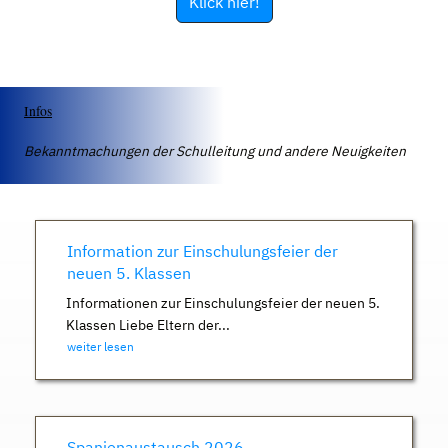
Klick hier!
Infos
Bekanntmachungen der Schulleitung und andere Neuigkeiten
Information zur Einschulungsfeier der
neuen 5. Klassen
Informationen zur Einschulungsfeier der neuen 5.
Klassen Liebe Eltern der...
weiter lesen
Spanienaustausch 2026