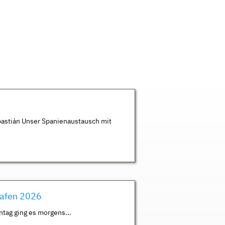
astián Unser Spanienaustausch mit
hafen 2026
ntag ging es morgens...