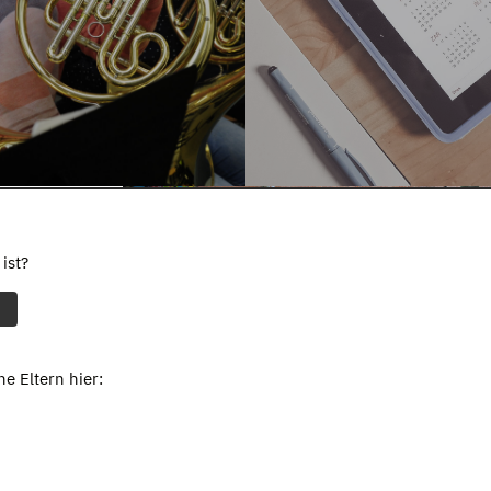
ist?
e Eltern hier: