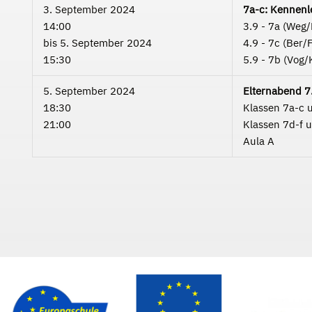
3. September 2024
7a-c: Kennenl
14:00
3.9 - 7a (Weg/
bis
5. September 2024
4.9 - 7c (Ber/
15:30
5.9 - 7b (Vog/
5. September 2024
Elternabend 7
18:30
Klassen 7a-c 
21:00
Klassen 7d-f 
Aula A