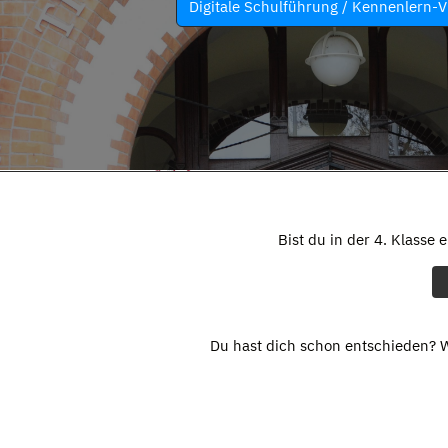
Digitale Schulführung / Kennenlern-V
Bist du in der 4. Klasse 
Du hast dich schon entschieden? W