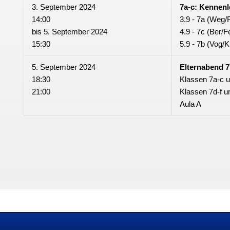
3. September 2024
7a-c: Kennen
14:00
3.9 - 7a (Weg/
bis
5. September 2024
4.9 - 7c (Ber/F
15:30
5.9 - 7b (Vog/
5. September 2024
Elternabend 7
18:30
Klassen 7a-c u
21:00
Klassen 7d-f u
Aula A