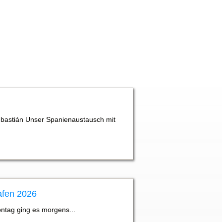
bastián Unser Spanienaustausch mit
afen 2026
ontag ging es morgens...