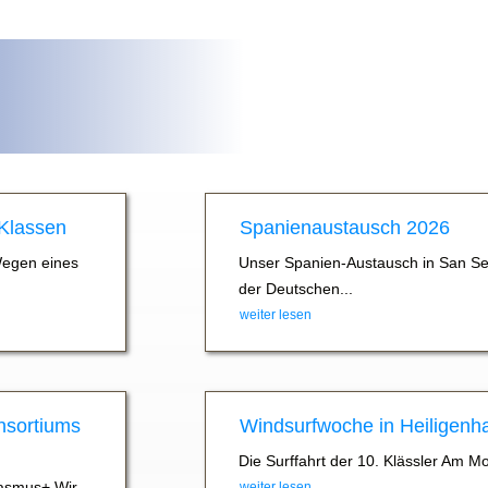
 Klassen
Spanienaustausch 2026
Wegen eines
Unser Spanien-Austausch in San Se
der Deutschen...
weiter lesen
nsortiums
Windsurfwoche in Heiligenh
Die Surffahrt der 10. Klässler Am M
asmus+ Wir
weiter lesen