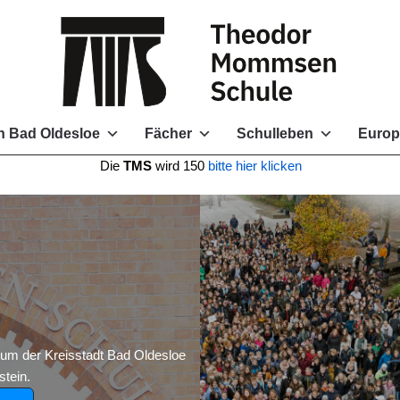
 Bad Oldesloe
Fächer
Schulleben
Europ
e
TMS
wird 150
bitte hier klicken
 der Kreisstadt Bad Oldesloe
tein.