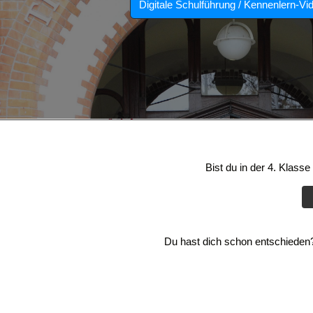
Digitale Schulführung / Kennenlern-Vi
Bist du in der 4. Klass
Du hast dich schon entschieden? 