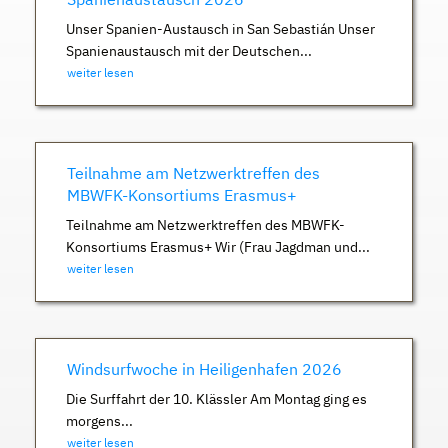
Unser Spanien-Austausch in San Sebastián Unser
Spanienaustausch mit der Deutschen...
weiter lesen
Teilnahme am Netzwerktreffen des
MBWFK-Konsortiums Erasmus+
Teilnahme am Netzwerktreffen des MBWFK-
Konsortiums Erasmus+ Wir (Frau Jagdman und...
weiter lesen
Windsurfwoche in Heiligenhafen 2026
Die Surffahrt der 10. Klässler Am Montag ging es
morgens...
weiter lesen