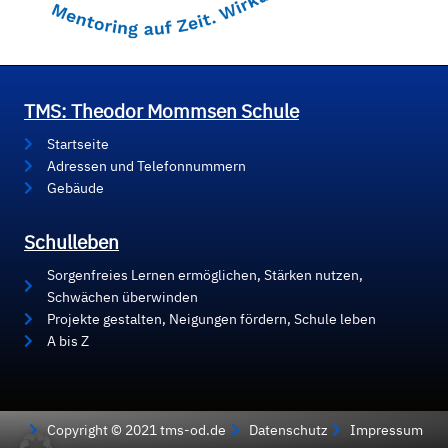
TMS: Theodor Mommsen Schule
Startseite
Adressen und Telefonnummern
Gebäude
Schulleben
Sorgenfreies Lernen ermöglichen, Stärken nutzen,
Schwächen überwinden
Projekte gestalten, Neigungen fördern, Schule leben
A bis Z
Copyright © 2021 tms-od.de
Datenschutz
Impressum