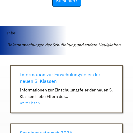
Klick hier!
Infos
Bekanntmachungen der Schulleitung und andere Neuigkeiten
Information zur Einschulungsfeier der
neuen 5. Klassen
Informationen zur Einschulungsfeier der neuen 5.
Klassen Liebe Eltern der...
weiter lesen
Spanienaustausch 2026