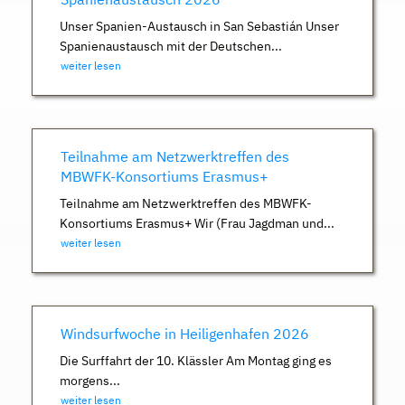
Unser Spanien-Austausch in San Sebastián Unser
Spanienaustausch mit der Deutschen...
weiter lesen
Teilnahme am Netzwerktreffen des
MBWFK-Konsortiums Erasmus+
Teilnahme am Netzwerktreffen des MBWFK-
Konsortiums Erasmus+ Wir (Frau Jagdman und...
weiter lesen
Windsurfwoche in Heiligenhafen 2026
Die Surffahrt der 10. Klässler Am Montag ging es
morgens...
weiter lesen