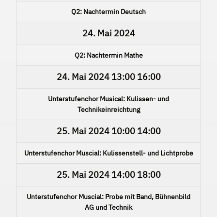
Q2: Nachtermin Deutsch
24. Mai 2024
Q2: Nachtermin Mathe
24. Mai 2024
13:00
16:00
Unterstufenchor Musical: Kulissen- und
Technikeinreichtung
25. Mai 2024
10:00
14:00
Unterstufenchor Muscial: Kulissenstell- und Lichtprobe
25. Mai 2024
14:00
18:00
Unterstufenchor Muscial: Probe mit Band, Bühnenbild
AG und Technik