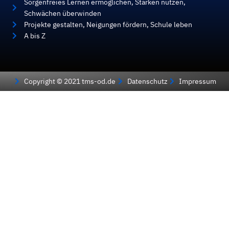
Sorgenfreies Lernen ermöglichen, Stärken nutzen,
Schwächen überwinden
Projekte gestalten, Neigungen fördern, Schule leben
A bis Z
Copyright © 2021 tms-od.de
Datenschutz
Impressum