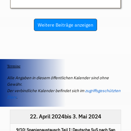
Weitere Beiträge anzeigen
Termine
Alle Angaben in diesem öffentlichen Kalender sind ohne
Gewähr.
Der verbindliche Kalender befindet sich im
zugriffsgeschützten
IServ
.
22. April 2024
bis
3. Mai 2024
9/10: Spanienaustausch Teil I: Deutsche SuS nach San