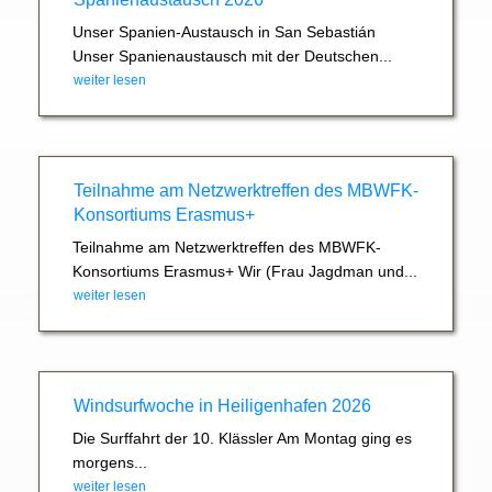
Unser Spanien-Austausch in San Sebastián
Unser Spanienaustausch mit der Deutschen...
weiter lesen
Teilnahme am Netzwerktreffen des MBWFK-
Konsortiums Erasmus+
Teilnahme am Netzwerktreffen des MBWFK-
Konsortiums Erasmus+ Wir (Frau Jagdman und...
weiter lesen
Windsurfwoche in Heiligenhafen 2026
Die Surffahrt der 10. Klässler Am Montag ging es
morgens...
weiter lesen