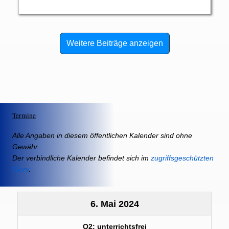
Weitere Beiträge anzeigen
Termine
Alle Angaben in diesem öffentlichen Kalender sind ohne
Gewähr.
Der verbindliche Kalender befindet sich im
zugriffsgeschützten
IServ
.
6. Mai 2024
Q2: unterrichtsfrei