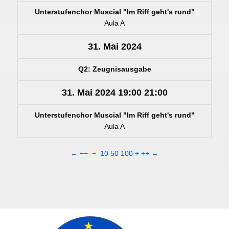
Unterstufenchor Muscial "Im Riff geht's rund"
Aula A
31. Mai 2024
Q2: Zeugnisausgabe
31. Mai 2024
19:00
21:00
Unterstufenchor Muscial "Im Riff geht's rund"
Aula A
←
−−
−
10
50
100
+
++
→