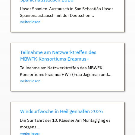
Unser Spanien-Austausch in San Sebastián Unser
Spanienaustausch mit der Deutschen...
weiter lesen
Teilnahme am Netzwerktreffen des
MBWFK-Konsortiums Erasmus+
Teilnahme am Netzwerktreffen des MBWFK-
Konsortiums Erasmus+ Wir (Frau Jagdman und...
weiter lesen
Windsurfwoche in Heiligenhafen 2026
Die Surffahrt der 10. Klässler Am Montag ging es
morgens...
weiter lesen