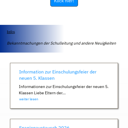
Klick hier!
Infos
Bekanntmachungen der Schulleitung und andere Neuigkeiten
Information zur Einschulungsfeier der
neuen 5. Klassen
Informationen zur Einschulungsfeier der neuen 5.
Klassen Liebe Eltern der...
weiter lesen
Spanienaustausch 2026