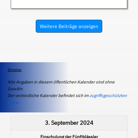
Weitere Beiträge anzeigen
Termine
Alle Angaben in diesem öffentlichen Kalender sind ohne
Gewähr.
Der verbindliche Kalender befindet sich im
zugriffsgeschützten
IServ
.
3. September 2024
Einschulung der Fünftklässler