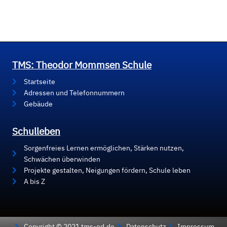
TMS: Theodor Mommsen Schule
Startseite
Adressen und Telefonnummern
Gebäude
Schulleben
Sorgenfreies Lernen ermöglichen, Stärken nutzen,
Schwächen überwinden
Projekte gestalten, Neigungen fördern, Schule leben
A bis Z
Copyright © 2021 tms-od.de
Datenschutz
Impressum