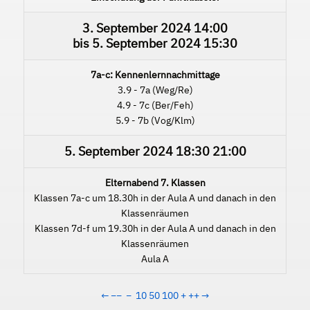
3. September 2024
14:00
bis
5. September 2024
15:30
7a-c: Kennenlernnachmittage
3.9 - 7a (Weg/Re)
4.9 - 7c (Ber/Feh)
5.9 - 7b (Vog/Klm)
5. September 2024
18:30
21:00
Elternabend 7. Klassen
Klassen 7a-c um 18.30h in der Aula A und danach in den
Klassenräumen
Klassen 7d-f um 19.30h in der Aula A und danach in den
Klassenräumen
Aula A
←
−−
−
10
50
100
+
++
→