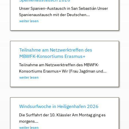
Unser Spanien-Austausch in San Sebastián Unser
Spanienaustausch mit der Deutschen...
weiter lesen
Teilnahme am Netzwerktreffen des
MBWFK-Konsortiums Erasmus+
Teilnahme am Netzwerktreffen des MBWFK-
Konsortiums Erasmus+ Wir (Frau Jagdman und...
weiter lesen
Windsurfwoche in Heiligenhafen 2026
Die Surffahrt der 10. Klässler Am Montag ging es
morgens...
weiter lesen