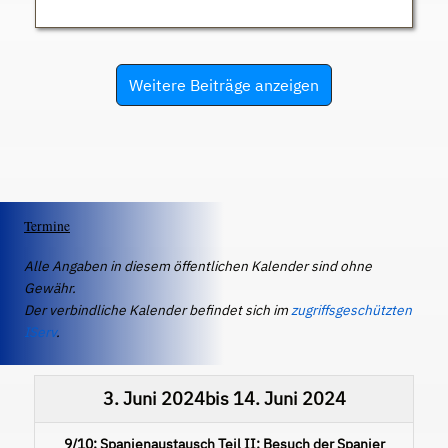
Weitere Beiträge anzeigen
Termine
Alle Angaben in diesem öffentlichen Kalender sind ohne
Gewähr.
Der verbindliche Kalender befindet sich im
zugriffsgeschützten
IServ
.
3. Juni 2024
bis
14. Juni 2024
9/10: Spanienaustausch Teil II: Besuch der Spanier