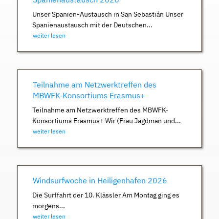
Unser Spanien-Austausch in San Sebastián Unser
Spanienaustausch mit der Deutschen...
weiter lesen
Teilnahme am Netzwerktreffen des
MBWFK-Konsortiums Erasmus+
Teilnahme am Netzwerktreffen des MBWFK-
Konsortiums Erasmus+ Wir (Frau Jagdman und...
weiter lesen
Windsurfwoche in Heiligenhafen 2026
Die Surffahrt der 10. Klässler Am Montag ging es
morgens...
weiter lesen