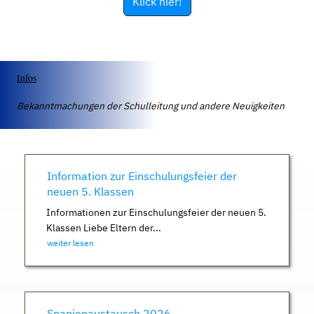
Klick hier!
Infos
Bekanntmachungen der Schulleitung und andere Neuigkeiten
Information zur Einschulungsfeier der
neuen 5. Klassen
Informationen zur Einschulungsfeier der neuen 5.
Klassen Liebe Eltern der...
weiter lesen
Spanienaustausch 2026