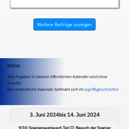
Weitere Beiträge anzeigen
Termine
Alle Angaben in diesem öffentlichen Kalender sind ohne
Gewähr.
Der verbindliche Kalender befindet sich im
zugriffsgeschützten
IServ
.
3. Juni 2024
bis
14. Juni 2024
9/10: Spanienaustausch Teil II: Besuch der Spanier