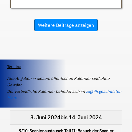
Weitere Beiträge anzeigen
Termine
Alle Angaben in diesem öffentlichen Kalender sind ohne
Gewähr.
Der verbindliche Kalender befindet sich im
zugriffsgeschützten
IServ
.
3. Juni 2024
bis
14. Juni 2024
9/10: Spanienaustausch Teil II: Besuch der Spanier