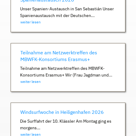
Unser Spanien-Austausch in San Sebastián Unser
Spanienaustausch mit der Deutschen...
weiter lesen
Teilnahme am Netzwerktreffen des
MBWFK-Konsortiums Erasmus+
Teilnahme am Netzwerktreffen des MBWFK-
Konsortiums Erasmus+ Wir (Frau Jagdman und...
weiter lesen
Windsurfwoche in Heiligenhafen 2026
Die Surffahrt der 10. Klässler Am Montag ging es
morgens...
weiter lesen