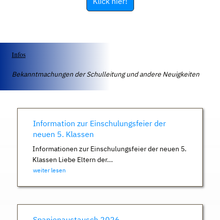
Klick hier!
Infos
Bekanntmachungen der Schulleitung und andere Neuigkeiten
Information zur Einschulungsfeier der
neuen 5. Klassen
Informationen zur Einschulungsfeier der neuen 5.
Klassen Liebe Eltern der...
weiter lesen
Spanienaustausch 2026