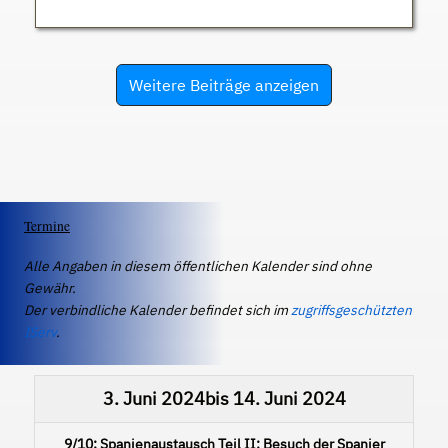
Weitere Beiträge anzeigen
Termine
Alle Angaben in diesem öffentlichen Kalender sind ohne
Gewähr.
Der verbindliche Kalender befindet sich im
zugriffsgeschützten
IServ
.
3. Juni 2024
bis
14. Juni 2024
9/10: Spanienaustausch Teil II: Besuch der Spanier