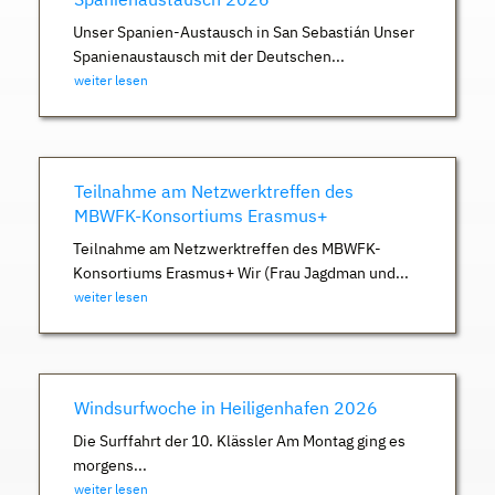
Unser Spanien-Austausch in San Sebastián Unser
Spanienaustausch mit der Deutschen...
weiter lesen
Teilnahme am Netzwerktreffen des
MBWFK-Konsortiums Erasmus+
Teilnahme am Netzwerktreffen des MBWFK-
Konsortiums Erasmus+ Wir (Frau Jagdman und...
weiter lesen
Windsurfwoche in Heiligenhafen 2026
Die Surffahrt der 10. Klässler Am Montag ging es
morgens...
weiter lesen