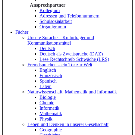
Ansprechpartner
Kollegium
Adressen und Telefonnummern
Schulsozialarbeit
Organigramm
Fächer
Unsere Sprache – Kulturträger und
Kommunikationsmittel
Deutsch
Deutsch als Zweitsprache (DAZ)
Lese-Rechtschreib-Schwäche (LRS)
Fremdsprachen – ein Tor zur Welt
Englisch
Französisch
Spanisch
Latein
Naturwissenschaft, Mathematik und Informatik
Biologie
Chemie
Informatik
Mathematik
Physik
Leben und Denken in unserer Gesellschaft
Geographie