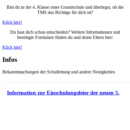
Bist du in der 4. Klasse einer Grundschule und überlegst, ob die
TMS das Richtige für dich ist?
Klick hier!
Du hast dich schon entschieden? Weitere Informationen und
benötigte Formulare finden du und deine Eltern hier:
Klick hier!
Infos
Bekanntmachungen der Schulleitung und andere Neuigkeiten
Information zur Einschulungsfeier der neuen 5.
Klassen
Informationen zur Einschulungsfeier der neuen 5. Klassen Wegen eines
Brandes...
weiter lesen