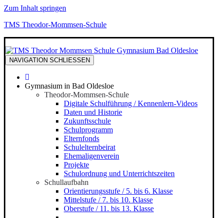
Zum Inhalt springen
TMS Theodor-Mommsen-Schule
NAVIGATION
SCHLIESSEN
Gymnasium in Bad Oldesloe
Theodor-Mommsen-Schule
Digitale Schulführung / Kennenlern-Videos
Daten und Historie
Zukunftsschule
Schulprogramm
Elternfonds
Schulelternbeirat
Ehemaligenverein
Projekte
Schulordnung und Unterrichtszeiten
Schullaufbahn
Orientierungsstufe / 5. bis 6. Klasse
Mittelstufe / 7. bis 10. Klasse
Oberstufe / 11. bis 13. Klasse