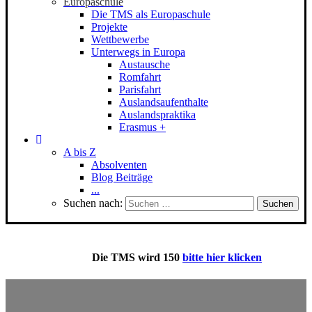
Europaschule
Die TMS als Europaschule
Projekte
Wettbewerbe
Unterwegs in Europa
Austausche
Romfahrt
Parisfahrt
Auslandsaufenthalte
Auslandspraktika
Erasmus +
A bis Z
Absolventen
Blog Beiträge
...
Suchen nach:
Die
TMS
wird 150
bitte hier klicken