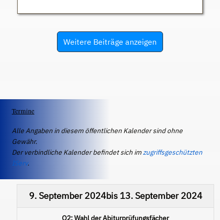
Weitere Beiträge anzeigen
Termine
Alle Angaben in diesem öffentlichen Kalender sind ohne
Gewähr.
Der verbindliche Kalender befindet sich im
zugriffsgeschützten
IServ
.
9. September 2024
bis
13. September 2024
Q2: Wahl der Abiturprüfungsfächer