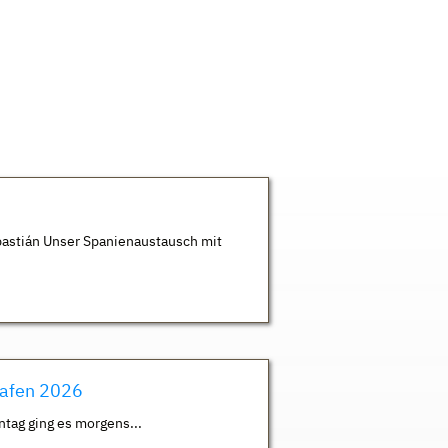
astián Unser Spanienaustausch mit
hafen 2026
ntag ging es morgens...