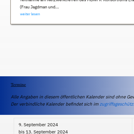
(Frau Jagdman und...
weiter lesen
Termine
Alle Angaben in diesem öffentlichen Kalender sind ohne Ge
Der verbindliche Kalender befindet sich im
zugriffsgeschütz
9. September 2024
bis
13. September 2024