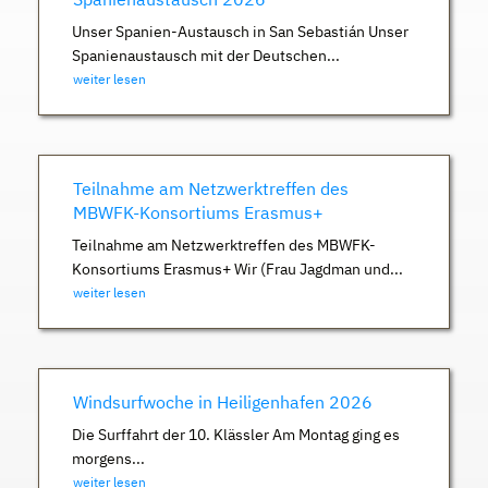
Unser Spanien-Austausch in San Sebastián Unser
Spanienaustausch mit der Deutschen...
weiter lesen
Teilnahme am Netzwerktreffen des
MBWFK-Konsortiums Erasmus+
Teilnahme am Netzwerktreffen des MBWFK-
Konsortiums Erasmus+ Wir (Frau Jagdman und...
weiter lesen
Windsurfwoche in Heiligenhafen 2026
Die Surffahrt der 10. Klässler Am Montag ging es
morgens...
weiter lesen