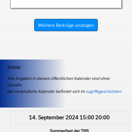
Weitere Beiträge anzeigen
Termine
Alle Angaben in diesem öffentlichen Kalender sind ohne
Gewähr.
Der verbindliche Kalender befindet sich im
zugriffsgeschützten
IServ
.
14. September 2024
15:00
20:00
Sommerfest der TMS