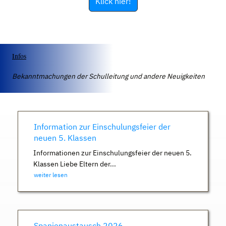
Klick hier!
Infos
Bekanntmachungen der Schulleitung und andere Neuigkeiten
Information zur Einschulungsfeier der
neuen 5. Klassen
Informationen zur Einschulungsfeier der neuen 5.
Klassen Liebe Eltern der...
weiter lesen
Spanienaustausch 2026