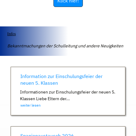
Klick hier!
Infos
Bekanntmachungen der Schulleitung und andere Neuigkeiten
Information zur Einschulungsfeier der
neuen 5. Klassen
Informationen zur Einschulungsfeier der neuen 5.
Klassen Liebe Eltern der...
weiter lesen
Spanienaustausch 2026