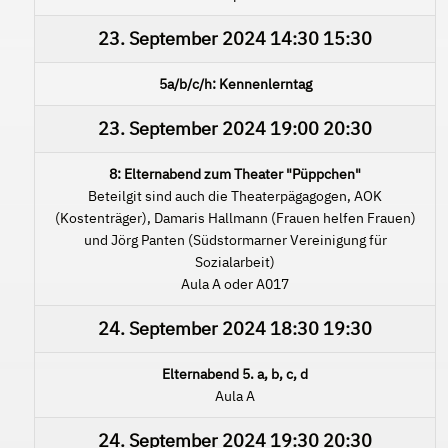
23. September 2024
14:30
15:30
5a/b/c/h: Kennenlerntag
23. September 2024
19:00
20:30
8: Elternabend zum Theater "Püppchen"
Beteilgit sind auch die Theaterpägagogen, AOK
(Kostenträger), Damaris Hallmann (Frauen helfen Frauen)
und Jörg Panten (Südstormarner Vereinigung für
Sozialarbeit)
Aula A oder A017
24. September 2024
18:30
19:30
Elternabend 5. a, b, c, d
Aula A
24. September 2024
19:30
20:30