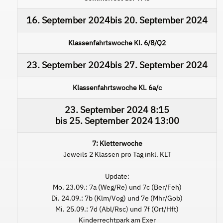
16. September 2024
bis
20. September 2024
Klassenfahrtswoche Kl. 6/8/Q2
23. September 2024
bis
27. September 2024
Klassenfahrtswoche Kl. 6a/c
23. September 2024
8:15
bis
25. September 2024
13:00
7: Kletterwoche
Jeweils 2 Klassen pro Tag inkl. KLT
Update:
Mo. 23.09.: 7a (Weg/Re) und 7c (Ber/Feh)
Di. 24.09.: 7b (Klm/Vog) und 7e (Mhr/Gob)
Mi. 25.09.: 7d (Abl/Rsc) und 7f (Ort/Hft)
Kinderrechtpark am Exer