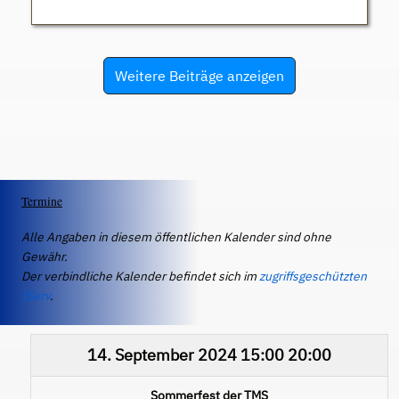
Weitere Beiträge anzeigen
Termine
Alle Angaben in diesem öffentlichen Kalender sind ohne
Gewähr.
Der verbindliche Kalender befindet sich im
zugriffsgeschützten
IServ
.
14. September 2024
15:00
20:00
Sommerfest der TMS