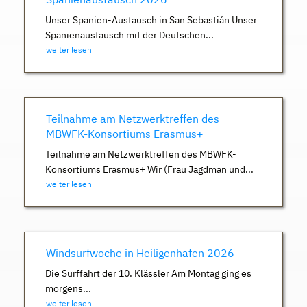
Unser Spanien-Austausch in San Sebastián Unser
Spanienaustausch mit der Deutschen...
weiter lesen
Teilnahme am Netzwerktreffen des
MBWFK-Konsortiums Erasmus+
Teilnahme am Netzwerktreffen des MBWFK-
Konsortiums Erasmus+ Wir (Frau Jagdman und...
weiter lesen
Windsurfwoche in Heiligenhafen 2026
Die Surffahrt der 10. Klässler Am Montag ging es
morgens...
weiter lesen