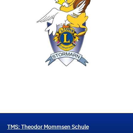
TMS: Theodor Mommsen Schule