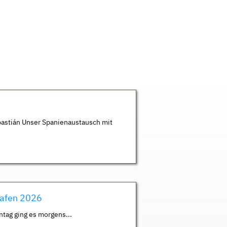
astián Unser Spanienaustausch mit
hafen 2026
ntag ging es morgens...