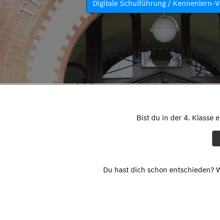
Digitale Schulführung / Kennenlern-V
Bist du in der 4. Klasse 
Du hast dich schon entschieden? W