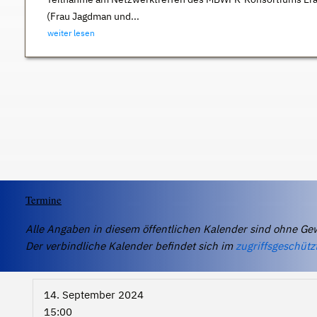
(Frau Jagdman und...
weiter lesen
Termine
Alle Angaben in diesem öffentlichen Kalender sind ohne Ge
Der verbindliche Kalender befindet sich im
zugriffsgeschütz
14. September 2024
15:00