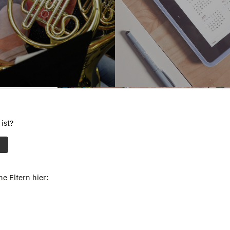
ist?
e Eltern hier: