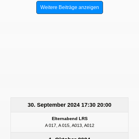
Weitere Beiträge anzeigen
30. September 2024
17:30
20:00
Elternabend LRS
A 017, A 015, A013, A012