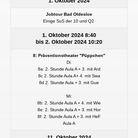
1. Oktober 2024
Jobtour Bad Oldesloe
Einige SuS der 10 und Q2.
1. Oktober 2024
8:40
bis
2. Oktober 2024
10:20
8: Präventionstheater "Püppchen"
Di:
8a: 2. Stunde Aula A + 3. mit Ard
8c 2. Stunde Aula A+ 4. mit Swa
8d 2. Stunde Aula + 3. mit Gue
Mi:
8b: 2. Stunde Aula A + 4. mit Wie
8e: 2. Stunde Aula A + 3. mit Hor
8f: 2. Stunde Aula A + 3. mit HeF
Aula A
11. Oktober 2024