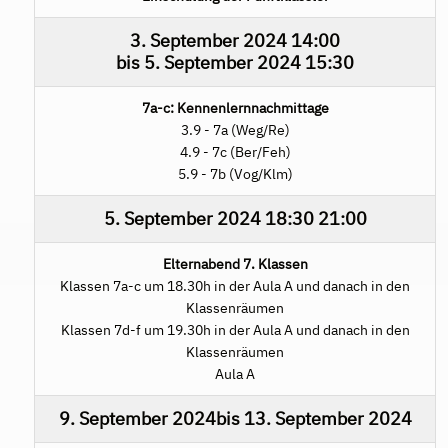
3. September 2024
14:00
bis
5. September 2024
15:30
7a-c: Kennenlernnachmittage
3.9 - 7a (Weg/Re)
4.9 - 7c (Ber/Feh)
5.9 - 7b (Vog/Klm)
5. September 2024
18:30
21:00
Elternabend 7. Klassen
Klassen 7a-c um 18.30h in der Aula A und danach in den
Klassenräumen
Klassen 7d-f um 19.30h in der Aula A und danach in den
Klassenräumen
Aula A
9. September 2024
bis
13. September 2024