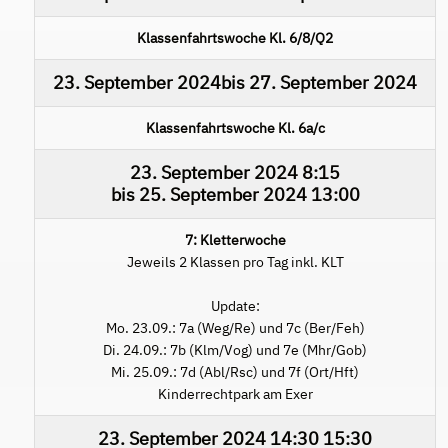
Klassenfahrtswoche Kl. 6/8/Q2
23. September 2024
bis
27. September 2024
Klassenfahrtswoche Kl. 6a/c
23. September 2024
8:15
bis
25. September 2024
13:00
7: Kletterwoche
Jeweils 2 Klassen pro Tag inkl. KLT
Update:
Mo. 23.09.: 7a (Weg/Re) und 7c (Ber/Feh)
Di. 24.09.: 7b (Klm/Vog) und 7e (Mhr/Gob)
Mi. 25.09.: 7d (Abl/Rsc) und 7f (Ort/Hft)
Kinderrechtpark am Exer
23. September 2024
14:30
15:30