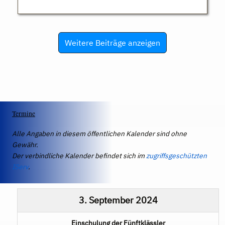
Weitere Beiträge anzeigen
Termine
Alle Angaben in diesem öffentlichen Kalender sind ohne
Gewähr.
Der verbindliche Kalender befindet sich im
zugriffsgeschützten
IServ
.
3. September 2024
Einschulung der Fünftklässler