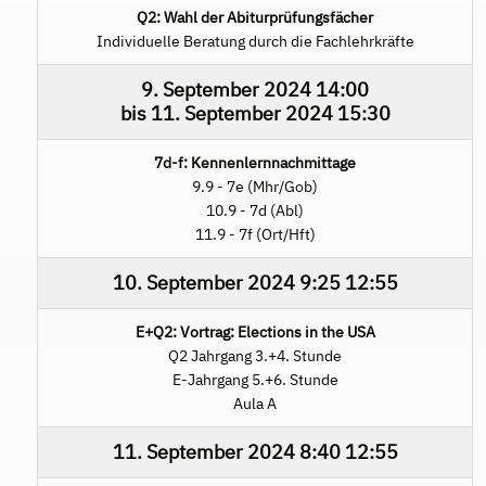
Q2: Wahl der Abiturprüfungsfächer
Individuelle Beratung durch die Fachlehrkräfte
9. September 2024
14:00
bis
11. September 2024
15:30
7d-f: Kennenlernnachmittage
9.9 - 7e (Mhr/Gob)
10.9 - 7d (Abl)
11.9 - 7f (Ort/Hft)
10. September 2024
9:25
12:55
E+Q2: Vortrag: Elections in the USA
Q2 Jahrgang 3.+4. Stunde
E-Jahrgang 5.+6. Stunde
Aula A
11. September 2024
8:40
12:55