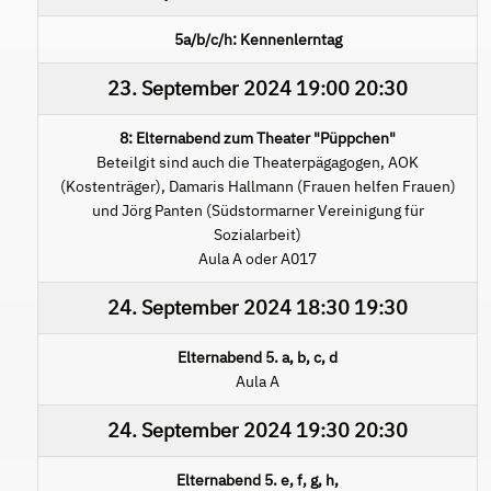
5a/b/c/h: Kennenlerntag
23. September 2024
19:00
20:30
8: Elternabend zum Theater "Püppchen"
Beteilgit sind auch die Theaterpägagogen, AOK
(Kostenträger), Damaris Hallmann (Frauen helfen Frauen)
und Jörg Panten (Südstormarner Vereinigung für
Sozialarbeit)
Aula A oder A017
24. September 2024
18:30
19:30
Elternabend 5. a, b, c, d
Aula A
24. September 2024
19:30
20:30
Elternabend 5. e, f, g, h,