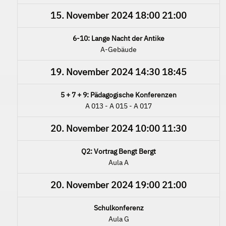
15. November 2024
18:00
21:00
6-10: Lange Nacht der Antike
A-Gebäude
19. November 2024
14:30
18:45
5 + 7 + 9: Pädagogische Konferenzen
A 013 - A 015 - A 017
20. November 2024
10:00
11:30
Q2: Vortrag Bengt Bergt
Aula A
20. November 2024
19:00
21:00
Schulkonferenz
Aula G