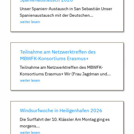
Unser Spanien-Austausch in San Sebastián Unser
Spanienaustausch mit der Deutschen...
weiter lesen
Teilnahme am Netzwerktreffen des
MBWFK-Konsortiums Erasmus+
Teilnahme am Netzwerktreffen des MBWFK-
Konsortiums Erasmus+ Wir (Frau Jagdman und...
weiter lesen
Windsurfwoche in Heiligenhafen 2026
Die Surffahrt der 10. Klässler Am Montag ging es
morgens...
weiter lesen