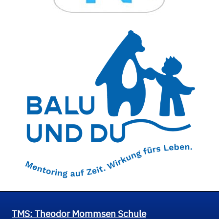
TMS: Theodor Mommsen Schule