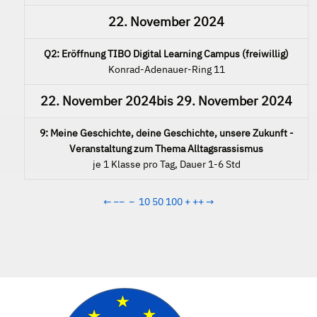
22. November 2024
Q2: Eröffnung TIBO Digital Learning Campus (freiwillig)
Konrad-Adenauer-Ring 11
22. November 2024
bis
29. November 2024
9: Meine Geschichte, deine Geschichte, unsere Zukunft -
Veranstaltung zum Thema Alltagsrassismus
je 1 Klasse pro Tag, Dauer 1-6 Std
←
−−
−
10
50
100
+
++
→