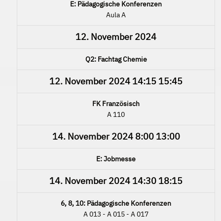
E: Pädagogische Konferenzen
Aula A
12. November 2024
Q2: Fachtag Chemie
12. November 2024
14:15
15:45
FK Französisch
A 110
14. November 2024
8:00
13:00
E: Jobmesse
14. November 2024
14:30
18:15
6, 8, 10: Pädagogische Konferenzen
A 013 - A 015 - A 017