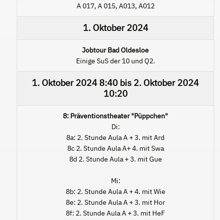
A 017, A 015, A013, A012
1. Oktober 2024
Jobtour Bad Oldesloe
Einige SuS der 10 und Q2.
1. Oktober 2024
8:40
bis
2. Oktober 2024
10:20
8: Präventionstheater "Püppchen"
Di:
8a: 2. Stunde Aula A + 3. mit Ard
8c 2. Stunde Aula A+ 4. mit Swa
8d 2. Stunde Aula + 3. mit Gue
Mi:
8b: 2. Stunde Aula A + 4. mit Wie
8e: 2. Stunde Aula A + 3. mit Hor
8f: 2. Stunde Aula A + 3. mit HeF