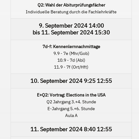
Q2: Wahl der Abiturprüfungsfächer
Individuelle Beratung durch die Fachlehrkräfte
9. September 2024
14:00
bis
11. September 2024
15:30
7d-f: Kennenlernnachmittage
9.9 - 7e (Mhr/Gob)
10.9 - 7d (Abl)
11.9 - 7f (Ort/Hft)
10. September 2024
9:25
12:55
E+Q2: Vortrag: Elections in the USA
Q2 Jahrgang 3.+4. Stunde
E-Jahrgang 5.+6. Stunde
Aula A
11. September 2024
8:40
12:55