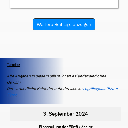
Weitere Beiträge anzeigen
Termine
Alle Angaben in diesem öffentlichen Kalender sind ohne
Gewähr.
Der verbindliche Kalender befindet sich im
zugriffsgeschützten
IServ
.
3. September 2024
Einschulung der Fünftklässler