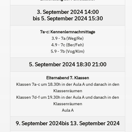
3. September 2024
14:00
bis
5. September 2024
15:30
7a-c: Kennenlernnachmittage
3.9 - 7a (Weg/Re)
4.9 - 7c (Ber/Feh)
5.9 - 7b (Vog/Klm)
5. September 2024
18:30
21:00
Elternabend 7. Klassen
Klassen 7a-c um 18.30h in der Aula A und danach in den
Klassenräumen
Klassen 7d-f um 19.30h in der Aula A und danach in den
Klassenräumen
Aula A
9. September 2024
bis
13. September 2024