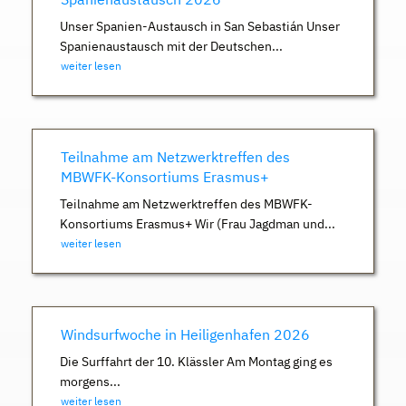
Unser Spanien-Austausch in San Sebastián Unser
Spanienaustausch mit der Deutschen...
weiter lesen
Teilnahme am Netzwerktreffen des
MBWFK-Konsortiums Erasmus+
Teilnahme am Netzwerktreffen des MBWFK-
Konsortiums Erasmus+ Wir (Frau Jagdman und...
weiter lesen
Windsurfwoche in Heiligenhafen 2026
Die Surffahrt der 10. Klässler Am Montag ging es
morgens...
weiter lesen