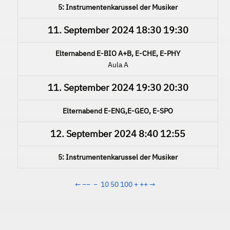
5: Instrumentenkarussel der Musiker
11. September 2024
18:30
19:30
Elternabend E-BIO A+B, E-CHE, E-PHY
Aula A
11. September 2024
19:30
20:30
Elternabend E-ENG,E-GEO, E-SPO
12. September 2024
8:40
12:55
5: Instrumentenkarussel der Musiker
←
−−
−
10
50
100
+
++
→