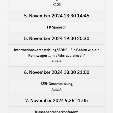
K103
5. November 2024
13:30
14:45
FK Spanisch
5. November 2024
19:00
20:30
Informationsveranstaltung "ADHS - Ein Gehirn wie ein
Rennwagen ... mit Fahrradbremsen"
Aula A
6. November 2024
18:00
21:00
SEB-Gesamtsitzung
Aula A
7. November 2024
9:35
11:05
Klassensprecherkonferenz