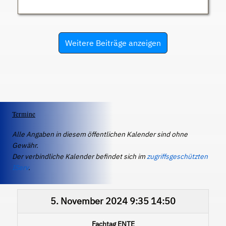
Weitere Beiträge anzeigen
Termine
Alle Angaben in diesem öffentlichen Kalender sind ohne
Gewähr.
Der verbindliche Kalender befindet sich im
zugriffsgeschützten
IServ
.
5. November 2024
9:35
14:50
Fachtag ENTE