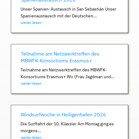
Unser Spanien-Austausch in San Sebastián Unser
Spanienaustausch mit der Deutschen...
weiter lesen
Teilnahme am Netzwerktreffen des
MBWFK-Konsortiums Erasmus+
Teilnahme am Netzwerktreffen des MBWFK-
Konsortiums Erasmus+ Wir (Frau Jagdman und...
weiter lesen
Windsurfwoche in Heiligenhafen 2026
Die Surffahrt der 10. Klässler Am Montag ging es
morgens...
weiter lesen