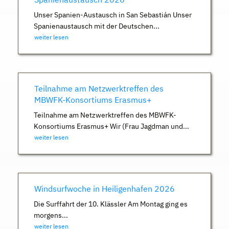
Unser Spanien-Austausch in San Sebastián Unser
Spanienaustausch mit der Deutschen...
weiter lesen
Teilnahme am Netzwerktreffen des
MBWFK-Konsortiums Erasmus+
Teilnahme am Netzwerktreffen des MBWFK-
Konsortiums Erasmus+ Wir (Frau Jagdman und...
weiter lesen
Windsurfwoche in Heiligenhafen 2026
Die Surffahrt der 10. Klässler Am Montag ging es
morgens...
weiter lesen