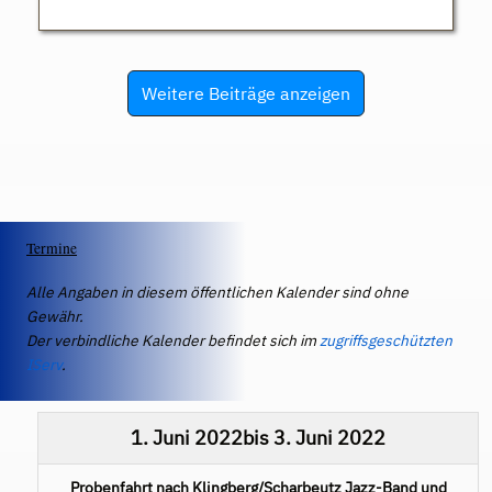
Weitere Beiträge anzeigen
Termine
Alle Angaben in diesem öffentlichen Kalender sind ohne
Gewähr.
Der verbindliche Kalender befindet sich im
zugriffsgeschützten
IServ
.
1. Juni 2022
bis
3. Juni 2022
Probenfahrt nach Klingberg/Scharbeutz Jazz-Band und