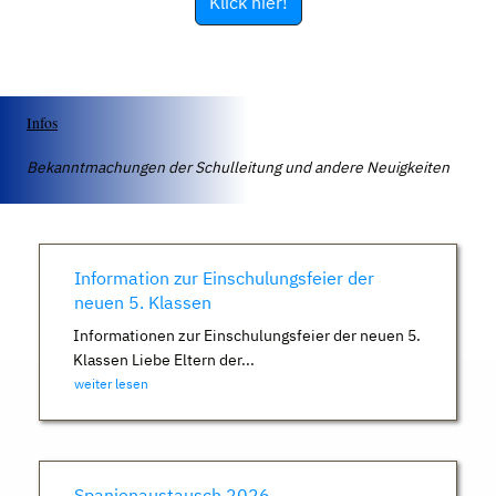
Klick hier!
Infos
Bekanntmachungen der Schulleitung und andere Neuigkeiten
Information zur Einschulungsfeier der
neuen 5. Klassen
Informationen zur Einschulungsfeier der neuen 5.
Klassen Liebe Eltern der...
weiter lesen
Spanienaustausch 2026