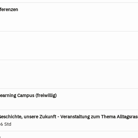
nferenzen
earning Campus (freiwillig)
Geschichte, unsere Zukunft - Veranstaltung zum Thema Alltagsra
-6 Std
k