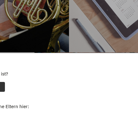
ist?
e Eltern hier: