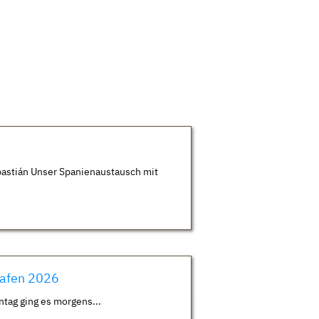
astián Unser Spanienaustausch mit
hafen 2026
ntag ging es morgens...