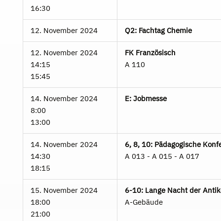
16:30
12. November 2024
Q2: Fachtag Chemie
12. November 2024
FK Französisch
14:15
A 110
15:45
14. November 2024
E: Jobmesse
8:00
13:00
14. November 2024
6, 8, 10: Pädagogische Konf
14:30
A 013 - A 015 - A 017
18:15
15. November 2024
6-10: Lange Nacht der Antik
18:00
A-Gebäude
21:00