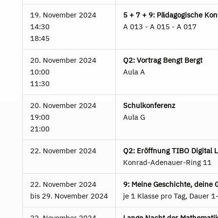
19. November 2024
5 + 7 + 9: Pädagogische Ko
14:30
A 013 - A 015 - A 017
18:45
20. November 2024
Q2: Vortrag Bengt Bergt
10:00
Aula A
11:30
20. November 2024
Schulkonferenz
19:00
Aula G
21:00
22. November 2024
Q2: Eröffnung TIBO Digital L
Konrad-Adenauer-Ring 11
22. November 2024
9: Meine Geschichte, deine 
bis
29. November 2024
je 1 Klasse pro Tag, Dauer 1
22. November 2024
Lange Nacht der Mathemati