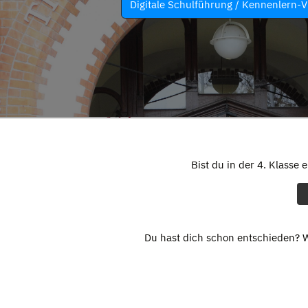
Digitale Schulführung / Kennenlern-V
Bist du in der 4. Klasse 
Du hast dich schon entschieden? W