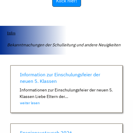
Klick hier!
Infos
Bekanntmachungen der Schulleitung und andere Neuigkeiten
Information zur Einschulungsfeier der
neuen 5. Klassen
Informationen zur Einschulungsfeier der neuen 5.
Klassen Liebe Eltern der...
weiter lesen
Spanienaustausch 2026