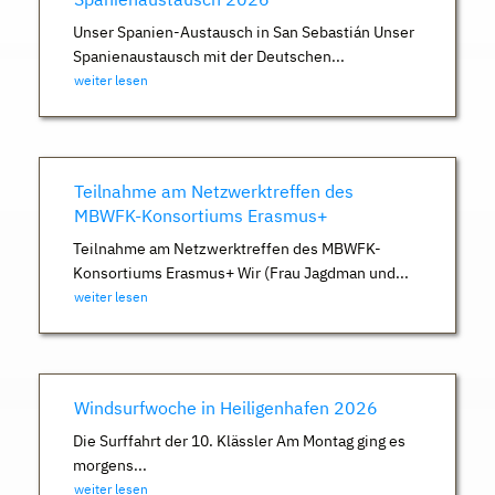
Unser Spanien-Austausch in San Sebastián Unser
Spanienaustausch mit der Deutschen...
weiter lesen
Teilnahme am Netzwerktreffen des
MBWFK-Konsortiums Erasmus+
Teilnahme am Netzwerktreffen des MBWFK-
Konsortiums Erasmus+ Wir (Frau Jagdman und...
weiter lesen
Windsurfwoche in Heiligenhafen 2026
Die Surffahrt der 10. Klässler Am Montag ging es
morgens...
weiter lesen