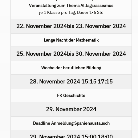
Veranstaltung zum Thema Alltagsrassismus
je 1 Klasse pro Tag, Dauer 1-6 Std
22. November 2024
bis
23. November 2024
Lange Nacht der Mathematik
25. November 2024
bis
30. November 2024
Woche der beruflichen Bildung
28. November 2024
15:15
17:15
FK Geschichte
29. November 2024
Deadline Anmeldung Spanienaustausch
29. November 2024
15:00
18:00