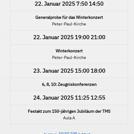
22. Januar 2025
7:50
14:50
Generalprobe für das Winterkonzert
Peter-Paul-Kirche
22. Januar 2025
19:00
21:00
Winterkonzert
Peter-Paul-Kirche
23. Januar 2025
15:00
18:00
6, 8, 10: Zeugniskonferenzen
24. Januar 2025
11:25
12:55
Festakt zum 150-jährigen Jubiläum der TMS
Aula A
←
−−
−
10
50
100
+
++
→