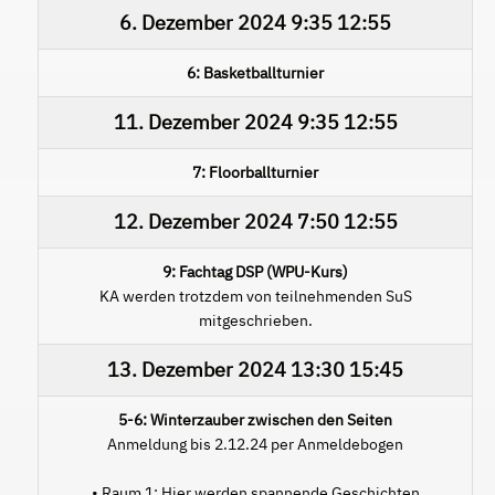
6. Dezember 2024
9:35
12:55
6: Basketballturnier
11. Dezember 2024
9:35
12:55
7: Floorballturnier
12. Dezember 2024
7:50
12:55
9: Fachtag DSP (WPU-Kurs)
KA werden trotzdem von teilnehmenden SuS
mitgeschrieben.
13. Dezember 2024
13:30
15:45
5-6: Winterzauber zwischen den Seiten
Anmeldung bis 2.12.24 per Anmeldebogen
• Raum 1: Hier werden spannende Geschichten