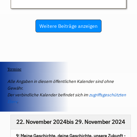
Weitere Beiträge anzeigen
Termine
Alle Angaben in diesem öffentlichen Kalender sind ohne
Gewähr.
Der verbindliche Kalender befindet sich im
zugriffsgeschützten
IServ
.
22. November 2024
bis
29. November 2024
9: Meine Geschichte, deine Geschichte, unsere Zukunft -