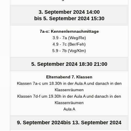
3. September 2024
14:00
bis
5. September 2024
15:30
7a-c: Kennenlernnachmittage
3.9 - 7a (Weg/Re)
4.9 - 7c (Ber/Feh)
5.9 - 7b (Vog/Klm)
5. September 2024
18:30
21:00
Elternabend 7. Klassen
Klassen 7a-c um 18.30h in der Aula A und danach in den
Klassenräumen
Klassen 7d-f um 19.30h in der Aula A und danach in den
Klassenräumen
Aula A
9. September 2024
bis
13. September 2024