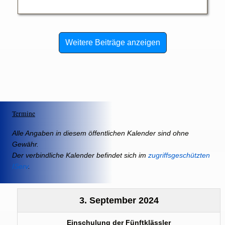
Weitere Beiträge anzeigen
Termine
Alle Angaben in diesem öffentlichen Kalender sind ohne
Gewähr.
Der verbindliche Kalender befindet sich im
zugriffsgeschützten
IServ
.
3. September 2024
Einschulung der Fünftklässler