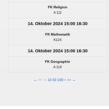
FK Religion
A 111
14. Oktober 2024
15:00
16:30
FK Mathematik
K124
14. Oktober 2024
15:00
16:30
FK Geographie
A 110
←
−−
−
10
50
100
+
++
→