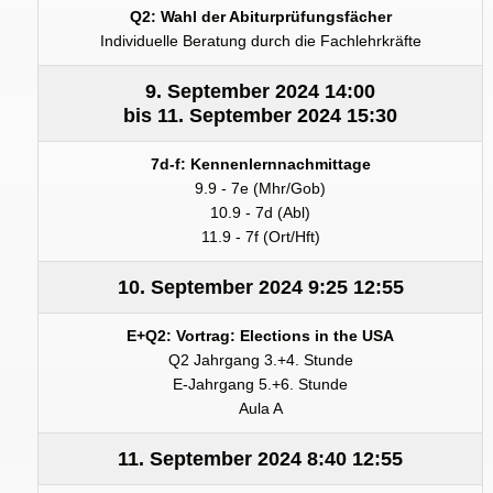
Q2: Wahl der Abiturprüfungsfächer
Individuelle Beratung durch die Fachlehrkräfte
9. September 2024
14:00
bis
11. September 2024
15:30
7d-f: Kennenlernnachmittage
9.9 - 7e (Mhr/Gob)
10.9 - 7d (Abl)
11.9 - 7f (Ort/Hft)
10. September 2024
9:25
12:55
E+Q2: Vortrag: Elections in the USA
Q2 Jahrgang 3.+4. Stunde
E-Jahrgang 5.+6. Stunde
Aula A
11. September 2024
8:40
12:55