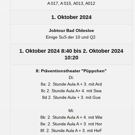
A 017, A 015, A013, A012
1. Oktober 2024
Jobtour Bad Oldesloe
Einige SuS der 10 und Q2.
1. Oktober 2024
8:40
bis
2. Oktober 2024
10:20
8: Präventionstheater "Püppchen"
Di:
8a: 2. Stunde Aula A + 3. mit Ard
8c 2. Stunde Aula A+ 4. mit Swa
8d 2. Stunde Aula + 3. mit Gue
Mi:
8b: 2. Stunde Aula A + 4. mit Wie
8e: 2. Stunde Aula A + 3. mit Hor
8f: 2. Stunde Aula A + 3. mit HeF