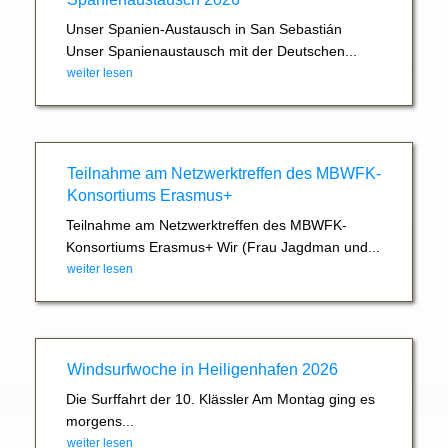
Unser Spanien-Austausch in San Sebastián
Unser Spanienaustausch mit der Deutschen...
weiter lesen
Teilnahme am Netzwerktreffen des MBWFK-
Konsortiums Erasmus+
Teilnahme am Netzwerktreffen des MBWFK-
Konsortiums Erasmus+ Wir (Frau Jagdman und...
weiter lesen
Windsurfwoche in Heiligenhafen 2026
Die Surffahrt der 10. Klässler Am Montag ging es
morgens...
weiter lesen