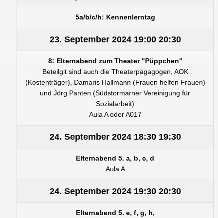
5a/b/c/h: Kennenlerntag
23. September 2024
19:00
20:30
8: Elternabend zum Theater "Püppchen"
Beteilgit sind auch die Theaterpägagogen, AOK
(Kostenträger), Damaris Hallmann (Frauen helfen Frauen)
und Jörg Panten (Südstormarner Vereinigung für
Sozialarbeit)
Aula A oder A017
24. September 2024
18:30
19:30
Elternabend 5. a, b, c, d
Aula A
24. September 2024
19:30
20:30
Elternabend 5. e, f, g, h,