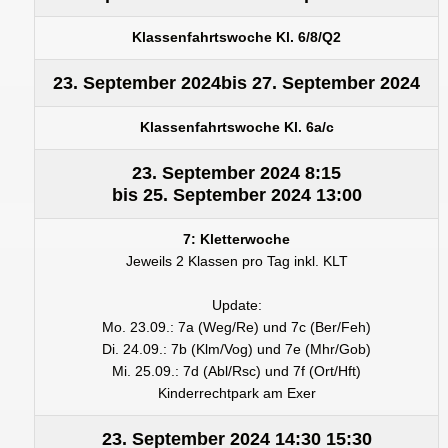
Klassenfahrtswoche Kl. 6/8/Q2
23. September 2024
bis
27. September 2024
Klassenfahrtswoche Kl. 6a/c
23. September 2024
8:15
bis
25. September 2024
13:00
7: Kletterwoche
Jeweils 2 Klassen pro Tag inkl. KLT
Update:
Mo. 23.09.: 7a (Weg/Re) und 7c (Ber/Feh)
Di. 24.09.: 7b (Klm/Vog) und 7e (Mhr/Gob)
Mi. 25.09.: 7d (Abl/Rsc) und 7f (Ort/Hft)
Kinderrechtpark am Exer
23. September 2024
14:30
15:30