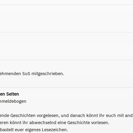
nehmenden SuS mitgeschrieben.
en Seiten
Anmeldebogen
ende Geschichten vorgelesen, und danach könnt ihr euch mit an
ren könnt ihr abwechselnd eine Geschichte vorlesen.
bastelt euer eigenes Lesezeichen.