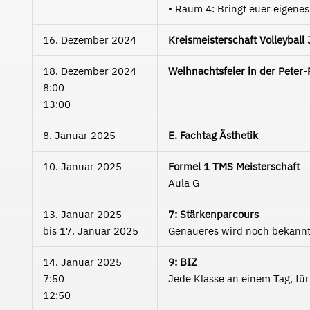
• Raum 4: Bringt euer eigene
16. Dezember 2024
Kreismeisterschaft Volleyball 
18. Dezember 2024
Weihnachtsfeier in der Peter-
8:00
13:00
8. Januar 2025
E. Fachtag Ästhetik
10. Januar 2025
Formel 1 TMS Meisterschaft
Aula G
13. Januar 2025
7: Stärkenparcours
bis
17. Januar 2025
Genaueres wird noch bekannt
14. Januar 2025
9: BIZ
7:50
Jede Klasse an einem Tag, fü
12:50