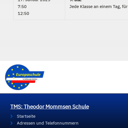
7:50
Jede Klasse an einem Tag, fü
12:50
TMS: Theodor Mommsen Schule
Startseite
Adressen und Telefonnummern