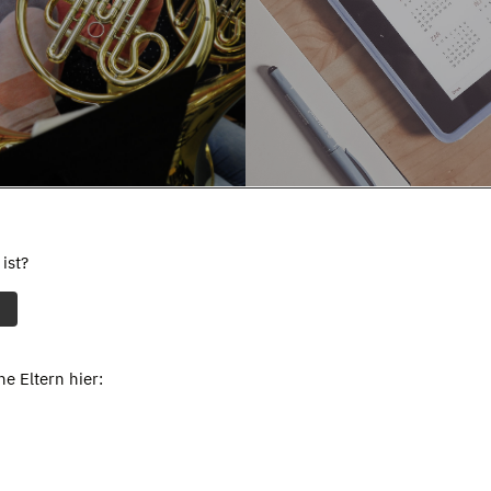
ist?
e Eltern hier: