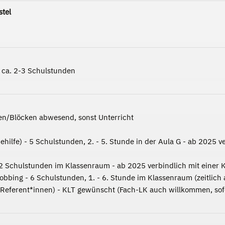
stel
r ca. 2-3 Schulstunden
en/Blöcken abwesend, sonst Unterricht
hilfe) - 5 Schulstunden, 2. - 5. Stunde in der Aula G - ab 2025 v
 2 Schulstunden im Klassenraum - ab 2025 verbindlich mit einer 
bbing - 6 Schulstunden, 1. - 6. Stunde im Klassenraum (zeitlich a
Referent*innen) - KLT gewünscht (Fach-LK auch willkommen, sofe