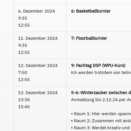
6. Dezember 2024
6: Basketballturnier
9:35
12:55
11. Dezember 2024
7: Floorballturnier
9:35
12:55
12. Dezember 2024
9: Fachtag DSP (WPU-Kurs)
7:50
KA werden trotzdem von teil
12:55
13. Dezember 2024
5-6: Winterzauber zwischen d
13:30
Anmeldung bis 2.12.24 per 
15:45
• Raum 1: Hier werden spann
• Raum 2: Zusammen mit ande
• Raum 3: Werdet kreativ und 