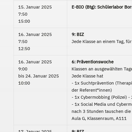
15. Januar 2025
E-BIO (Btg): Schülerlabor Bor
7:50
15:00
16. Januar 2025
9: BIZ
7:50
Jede Klasse an einem Tag, fü
12:50
16. Januar 2025
6: Präventionswoche
9:00
Klassen an ausgewählten Tag
bis
24. Januar 2025
Jede Klasse hat
10:00
- 1x Suchtprävention (Therapie
der Referent*innen)
- 1x Cybermobbing (Polizei) -
- 1x Social Media und Cybermo
nach 3 Stunden tauschen die 
Aula G, Klassenraum, A111
17. Januar 2025
9: BIZ