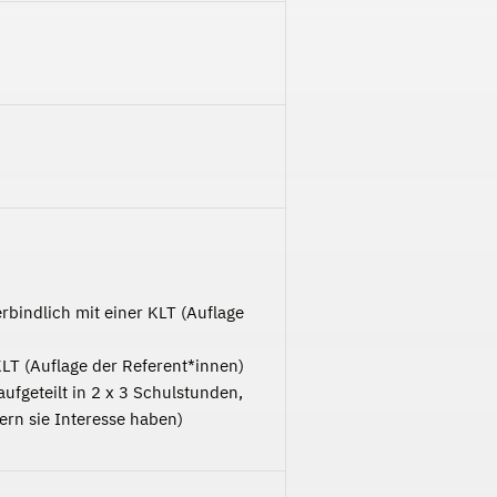
erbindlich mit einer KLT (Auflage
KLT (Auflage der Referent*innen)
ufgeteilt in 2 x 3 Schulstunden,
rn sie Interesse haben)