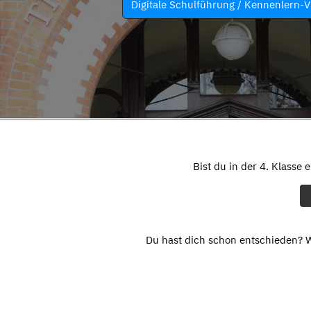
Digitale Schulführung / Kennenlern-V
Bist du in der 4. Klasse 
Du hast dich schon entschieden? W