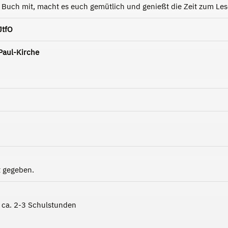
s Buch mit, macht es euch gemütlich und genießt die Zeit zum Les
JtfO
Paul-Kirche
 gegeben.
r ca. 2-3 Schulstunden