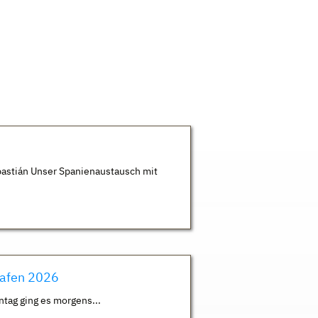
astián Unser Spanienaustausch mit
hafen 2026
ntag ging es morgens...