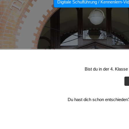
Digitale Schulführung / Kennenlern-Vi
Bist du in der 4. Klass
Du hast dich schon entschieden? 