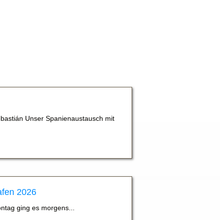
bastián Unser Spanienaustausch mit
afen 2026
ontag ging es morgens...