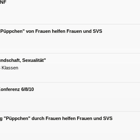
INF
 "Püppchen" von Frauen helfen Frauen und SVS
undschaft, Sexualität"
3 Klassen
onferenz 6/8/10
ng "Püppchen" durch Frauen helfen Frauen und SVS