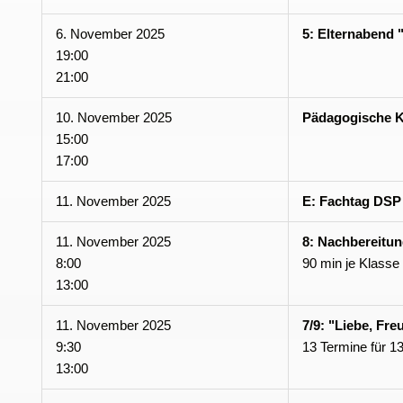
6. November 2025
5: Elternabend
19:00
21:00
10. November 2025
Pädagogische K
15:00
17:00
11. November 2025
E: Fachtag DSP
11. November 2025
8: Nachbereitu
8:00
90 min je Klasse
13:00
11. November 2025
7/9: "Liebe, Fre
9:30
13 Termine für 1
13:00