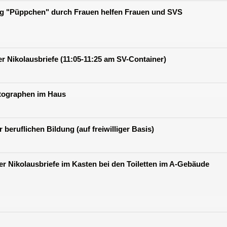
ng "Püppchen" durch Frauen helfen Frauen und SVS
er Nikolausbriefe (11:05-11:25 am SV-Container)
tographen im Haus
beruflichen Bildung (auf freiwilliger Basis)
er Nikolausbriefe im Kasten bei den Toiletten im A-Gebäude