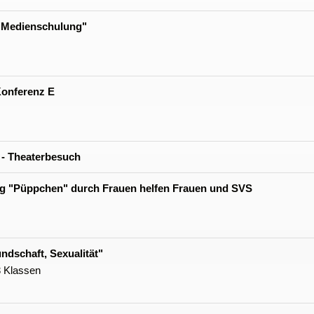
 "Medienschulung"
onferenz E
 - Theaterbesuch
ng "Püppchen" durch Frauen helfen Frauen und SVS
undschaft, Sexualität"
3 Klassen