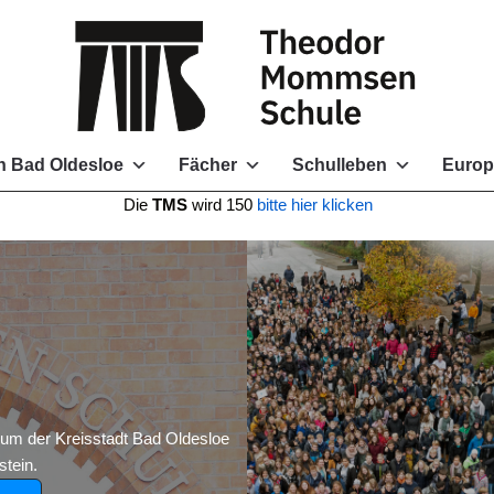
 Bad Oldesloe
Fächer
Schulleben
Europ
e
TMS
wird 150
bitte hier klicken
 der Kreisstadt Bad Oldesloe
tein.