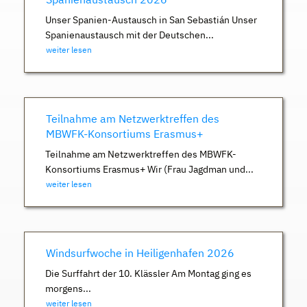
Unser Spanien-Austausch in San Sebastián Unser
Spanienaustausch mit der Deutschen...
weiter lesen
Teilnahme am Netzwerktreffen des
MBWFK-Konsortiums Erasmus+
Teilnahme am Netzwerktreffen des MBWFK-
Konsortiums Erasmus+ Wir (Frau Jagdman und...
weiter lesen
Windsurfwoche in Heiligenhafen 2026
Die Surffahrt der 10. Klässler Am Montag ging es
morgens...
weiter lesen