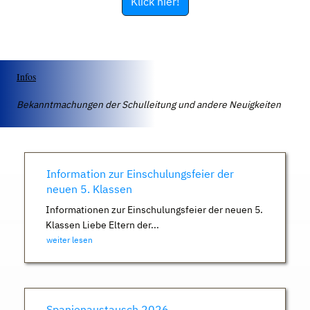
Klick hier!
Infos
Bekanntmachungen der Schulleitung und andere Neuigkeiten
Information zur Einschulungsfeier der
neuen 5. Klassen
Informationen zur Einschulungsfeier der neuen 5.
Klassen Liebe Eltern der...
weiter lesen
Spanienaustausch 2026