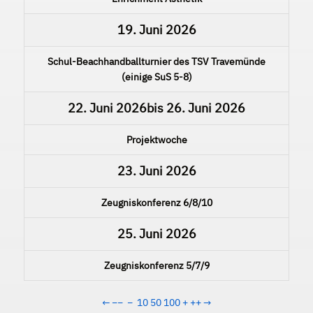
19. Juni 2026
Schul-Beachhandballturnier des TSV Travemünde
(einige SuS 5-8)
22. Juni 2026
bis
26. Juni 2026
Projektwoche
23. Juni 2026
Zeugniskonferenz 6/8/10
25. Juni 2026
Zeugniskonferenz 5/7/9
←
−−
−
10
50
100
+
++
→