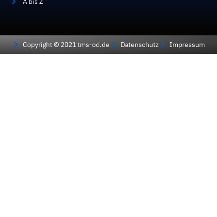
A bis Z
Copyright © 2021 tms-od.de
Datenschutz
Impressum