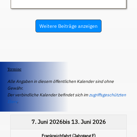
Weitere Beiträge anzeigen
Termine
Alle Angaben in diesem öffentlichen Kalender sind ohne
Gewähr.
Der verbindliche Kalender befindet sich im
zugriffsgeschützten
IServ
.
7. Juni 2026
bis
13. Juni 2026
Frankreichfahrt (Jahrgang E)