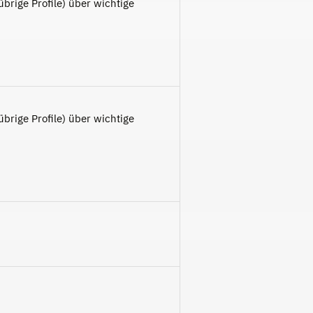
brige Profile) über wichtige
brige Profile) über wichtige