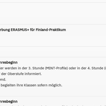
rbung ERASMUS+ für Finland-Praktikum
hresbeginn
r werden in der 3. Stunde (MINT-Profile) oder in der 4. Stunde (ü
 der Oberstufe informiert.
end.
begleiten ihre Klassen sofern möglich.
hresbeginn