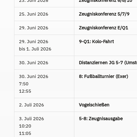
23. Juni 2026
Zeugniskonferenz 6/8/10
25. Juni 2026
Zeugniskonferenz 5/7/9
29. Juni 2026
Zeugniskonferenz E/Q1
29. Juni 2026
9-Q1: Kolo-Fahrt
bis
1. Juli 2026
30. Juni 2026
Distanzlernen JG 5-7 (Umst
30. Juni 2026
8: Fußballturnier (Exer)
7:50
12:55
2. Juli 2026
Vogelschießen
3. Juli 2026
5-8: Zeugnisausgabe
10:20
11:05