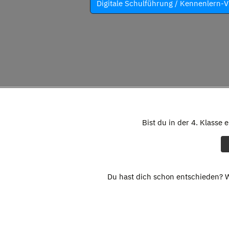
Digitale Schulführung / Kennenlern-V
Bist du in der 4. Klasse 
Du hast dich schon entschieden? W