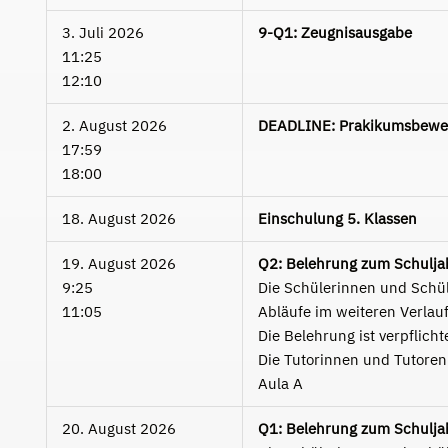
3. Juli 2026
9-Q1: Zeugnisausgabe
11:25
12:10
2. August 2026
DEADLINE: Prakikumsbewe
17:59
18:00
18. August 2026
Einschulung 5. Klassen
19. August 2026
Q2: Belehrung zum Schulja
9:25
Die Schülerinnen und Schüle
11:05
Abläufe im weiteren Verlauf
Die Belehrung ist verpflicht
Die Tutorinnen und Tutoren 
Aula A
20. August 2026
Q1: Belehrung zum Schulja