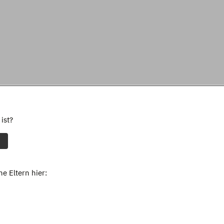
ist?
e Eltern hier: