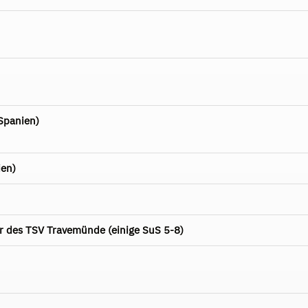
Spanien)
ien)
r des TSV Travemünde (einige SuS 5-8)