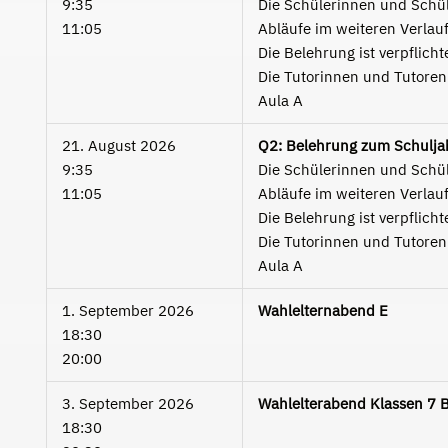
9:35
Die Schülerinnen und Schüle
11:05
Abläufe im weiteren Verlauf
Die Belehrung ist verpflicht
Die Tutorinnen und Tutoren 
Aula A
21. August 2026
Q2: Belehrung zum Schulja
9:35
Die Schülerinnen und Schüle
11:05
Abläufe im weiteren Verlauf
Die Belehrung ist verpflicht
Die Tutorinnen und Tutoren 
Aula A
1. September 2026
Wahlelternabend E
18:30
20:00
3. September 2026
Wahlelterabend Klassen 7 B
18:30