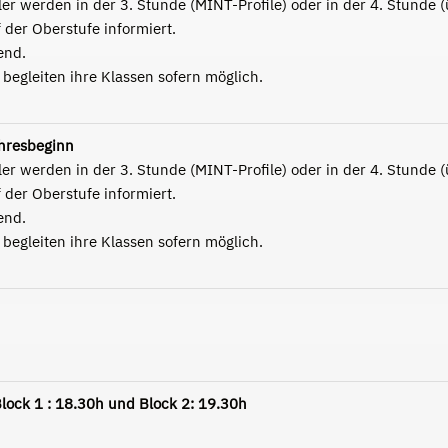
r werden in der 3. Stunde (MINT-Profile) oder in der 4. Stunde (ü
 der Oberstufe informiert.
end.
begleiten ihre Klassen sofern möglich.
hresbeginn
r werden in der 3. Stunde (MINT-Profile) oder in der 4. Stunde (ü
 der Oberstufe informiert.
end.
begleiten ihre Klassen sofern möglich.
lock 1 : 18.30h und Block 2: 19.30h