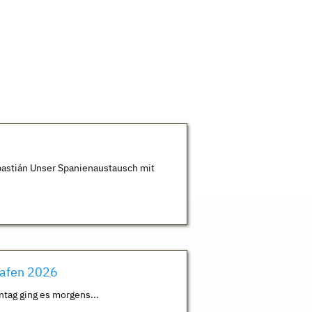
astián Unser Spanienaustausch mit
hafen 2026
ntag ging es morgens...