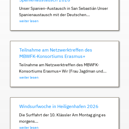
Unser Spanien-Austausch in San Sebastián Unser
Spanienaustausch mit der Deutschen...
weiter lesen
Teilnahme am Netzwerktreffen des
MBWFK-Konsortiums Erasmus+
Teilnahme am Netzwerktreffen des MBWFK-
Konsortiums Erasmus+ Wir (Frau Jagdman und...
weiter lesen
Windsurfwoche in Heiligenhafen 2026
Die Surffahrt der 10. Klässler Am Montag ging es
morgens...
weiter lesen