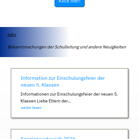
Klick hier!
Infos
Bekanntmachungen der Schulleitung und andere Neuigkeiten
Information zur Einschulungsfeier der
neuen 5. Klassen
Informationen zur Einschulungsfeier der neuen 5.
Klassen Liebe Eltern der...
weiter lesen
Spanienaustausch 2026