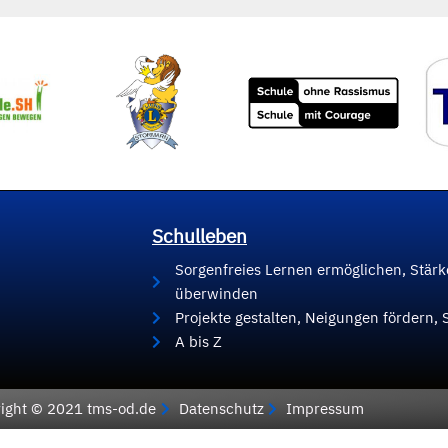
Schulleben
Sorgenfreies Lernen ermöglichen, Stär
überwinden
Projekte gestalten, Neigungen fördern, 
A bis Z
ight © 2021 tms-od.de
Datenschutz
Impressum