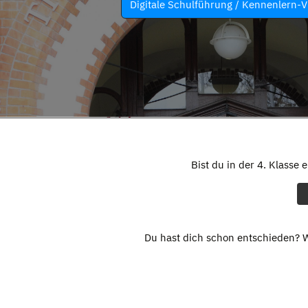
Digitale Schulführung / Kennenlern-V
Bist du in der 4. Klasse 
Du hast dich schon entschieden? W