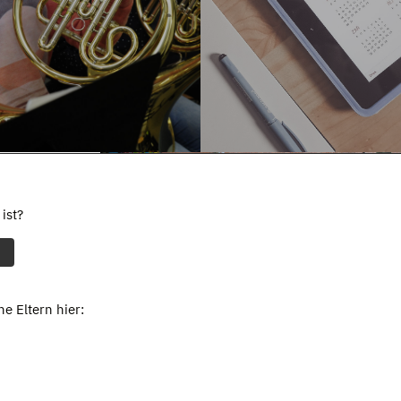
ist?
e Eltern hier: