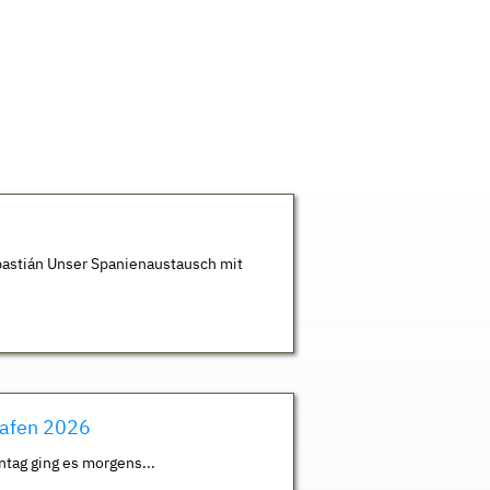
astián Unser Spanienaustausch mit
hafen 2026
ntag ging es morgens...