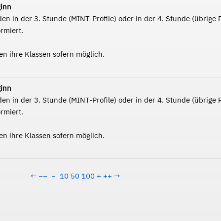
ginn
n in der 3. Stunde (MINT-Profile) oder in der 4. Stunde (übrige P
rmiert.
en ihre Klassen sofern möglich.
ginn
n in der 3. Stunde (MINT-Profile) oder in der 4. Stunde (übrige P
rmiert.
en ihre Klassen sofern möglich.
←
−−
−
10
50
100
+
++
→