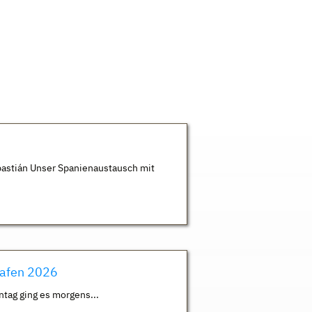
astián Unser Spanienaustausch mit
hafen 2026
ntag ging es morgens...