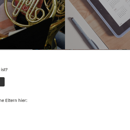
ist?
e Eltern hier: