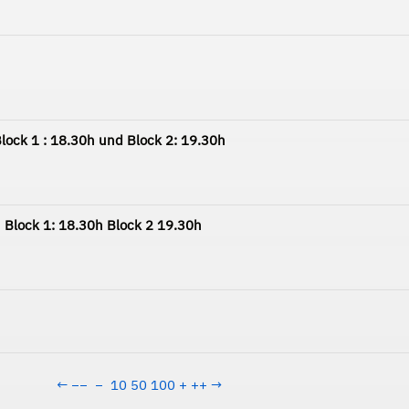
lock 1 : 18.30h und Block 2: 19.30h
 Block 1: 18.30h Block 2 19.30h
←
−−
−
10
50
100
+
++
→