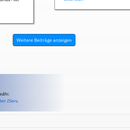
Weitere Beiträge anzeigen
währ.
ten IServ
.