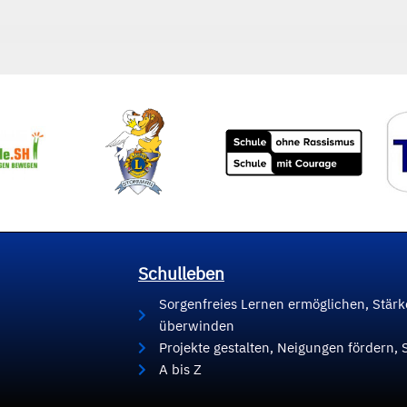
Schulleben
Sorgenfreies Lernen ermöglichen, Stär
überwinden
Projekte gestalten, Neigungen fördern, 
A bis Z