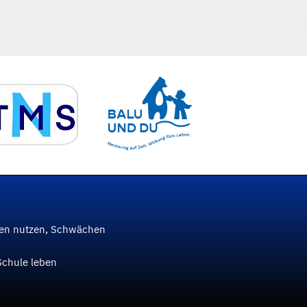
ken nutzen, Schwächen
Schule leben