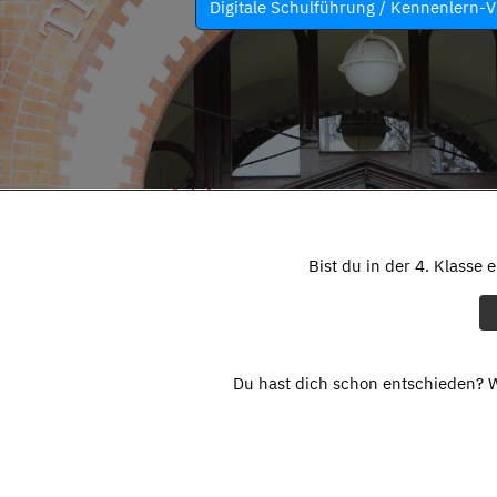
Digitale Schulführung / Kennenlern-V
Bist du in der 4. Klasse 
Du hast dich schon entschieden? W