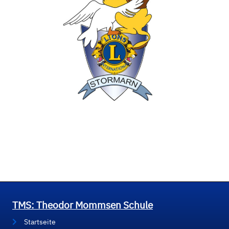
TMS: Theodor Mommsen Schule
Startseite