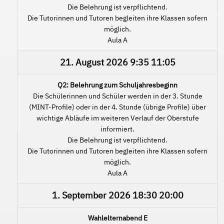
Die Belehrung ist verpflichtend.
Die Tutorinnen und Tutoren begleiten ihre Klassen sofern
möglich.
Aula A
21. August 2026
9:35
11:05
Q2: Belehrung zum Schuljahresbeginn
Die Schülerinnen und Schüler werden in der 3. Stunde
(MINT-Profile) oder in der 4. Stunde (übrige Profile) über
wichtige Abläufe im weiteren Verlauf der Oberstufe
informiert.
Die Belehrung ist verpflichtend.
Die Tutorinnen und Tutoren begleiten ihre Klassen sofern
möglich.
Aula A
1. September 2026
18:30
20:00
Wahlelternabend E