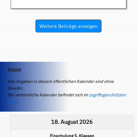
Weitere Beiträge anzeigen
Termine
Alle Angaben in diesem öffentlichen Kalender sind ohne
Gewähr.
Der verbindliche Kalender befindet sich im
zugriffsgeschützten
IServ
.
18. August 2026
Einschulung 5. Klassen