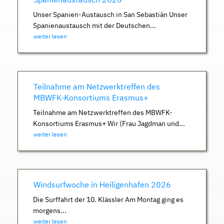
Unser Spanien-Austausch in San Sebastián Unser
Spanienaustausch mit der Deutschen...
weiter lesen
Teilnahme am Netzwerktreffen des
MBWFK-Konsortiums Erasmus+
Teilnahme am Netzwerktreffen des MBWFK-
Konsortiums Erasmus+ Wir (Frau Jagdman und...
weiter lesen
Windsurfwoche in Heiligenhafen 2026
Die Surffahrt der 10. Klässler Am Montag ging es
morgens...
weiter lesen