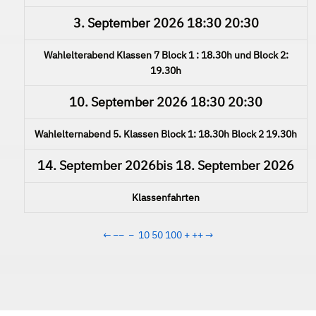
3. September 2026
18:30
20:30
Wahlelterabend Klassen 7 Block 1 : 18.30h und Block 2:
19.30h
10. September 2026
18:30
20:30
Wahlelternabend 5. Klassen Block 1: 18.30h Block 2 19.30h
14. September 2026
bis
18. September 2026
Klassenfahrten
←
−−
−
10
50
100
+
++
→