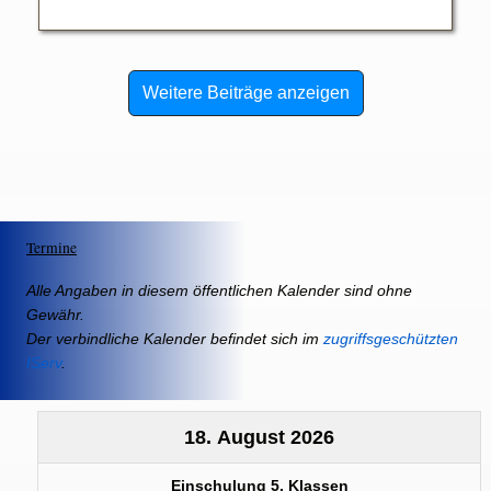
Weitere Beiträge anzeigen
Termine
Alle Angaben in diesem öffentlichen Kalender sind ohne
Gewähr.
Der verbindliche Kalender befindet sich im
zugriffsgeschützten
IServ
.
18. August 2026
Einschulung 5. Klassen