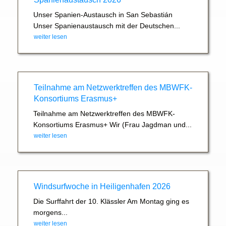
Unser Spanien-Austausch in San Sebastián
Unser Spanienaustausch mit der Deutschen...
weiter lesen
Teilnahme am Netzwerktreffen des MBWFK-
Konsortiums Erasmus+
Teilnahme am Netzwerktreffen des MBWFK-
Konsortiums Erasmus+ Wir (Frau Jagdman und...
weiter lesen
Windsurfwoche in Heiligenhafen 2026
Die Surffahrt der 10. Klässler Am Montag ging es
morgens...
weiter lesen