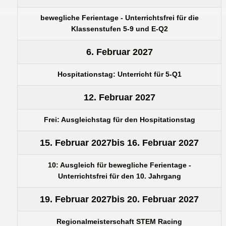
bewegliche Ferientage - Unterrichtsfrei für die
Klassenstufen 5-9 und E-Q2
6. Februar 2027
Hospitationstag: Unterricht für 5-Q1
12. Februar 2027
Frei: Ausgleichstag für den Hospitationstag
15. Februar 2027
bis
16. Februar 2027
10: Ausgleich für bewegliche Ferientage -
Unterrichtsfrei für den 10. Jahrgang
19. Februar 2027
bis
20. Februar 2027
Regionalmeisterschaft STEM Racing